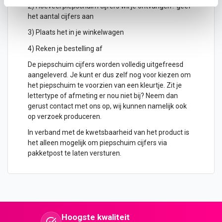
2) Hoeveel piepschuim cijfers wil je ontvangen? geef
het aantal cijfers aan
3) Plaats het in je winkelwagen
4) Reken je bestelling af
De piepschuim cijfers worden volledig uitgefreesd
aangeleverd. Je kunt er dus zelf nog voor kiezen om
het piepschuim te voorzien van een kleurtje. Zit je
lettertype of afmeting er nou niet bij? Neem dan
gerust contact met ons op, wij kunnen namelijk ook
op verzoek produceren.
In verband met de kwetsbaarheid van het product is
het alleen mogelijk om piepschuim cijfers via
pakketpost te laten versturen.
Hoogste kwaliteit