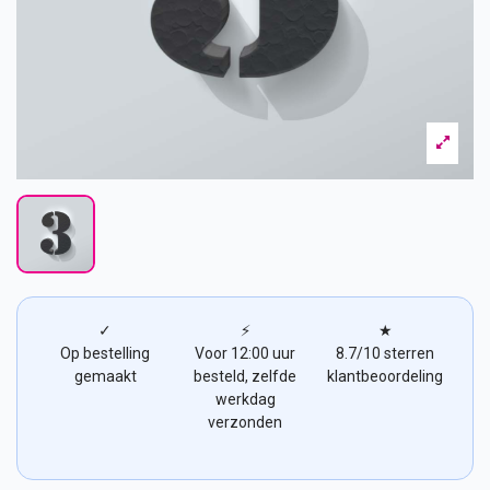
✓
⚡
★
Op bestelling
Voor 12:00 uur
8.7/10 sterren
gemaakt
besteld, zelfde
klantbeoordeling
werkdag
verzonden