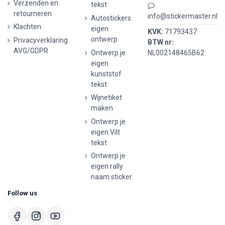
Verzenden en
tekst
retourneren
info@stickermaster.nl
Autostickers
Klachten
eigen
KVK:
71793437
ontwerp
Privacyverklaring
BTW nr:
AVG/GDPR
Ontwerp je
NL002148465B62
eigen
kunststof
tekst
Wijnetiket
maken
Ontwerp je
eigen Vilt
tekst
Ontwerp je
eigen rally
naam sticker
Follow us