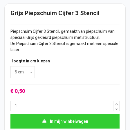
Grijs Piepschuim Cijfer 3 Stencil
Piepschuim
Cijfer
3 Stencil, gemaakt van piepschuim van
speciaal Grijs gekleurd piepschuim met structuur.
De Piepschuim Cijfer 3 Stencil is gemaakt met een speciale
laser.
Hoogte in cm kiezen
€ 0,50
In mijn winkelwagen