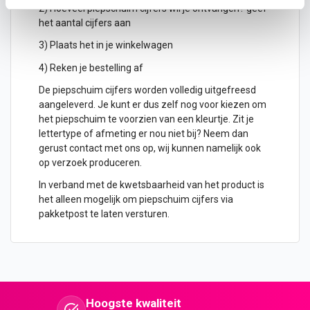
2) Hoeveel piepschuim cijfers wil je ontvangen? geef
het aantal cijfers aan
3) Plaats het in je winkelwagen
4) Reken je bestelling af
De piepschuim cijfers worden volledig uitgefreesd
aangeleverd. Je kunt er dus zelf nog voor kiezen om
het piepschuim te voorzien van een kleurtje. Zit je
lettertype of afmeting er nou niet bij? Neem dan
gerust contact met ons op, wij kunnen namelijk ook
op verzoek produceren.
In verband met de kwetsbaarheid van het product is
het alleen mogelijk om piepschuim cijfers via
pakketpost te laten versturen.
Hoogste kwaliteit