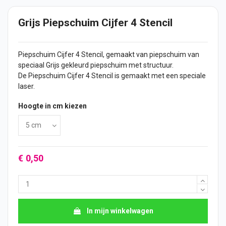
Grijs Piepschuim Cijfer 4 Stencil
Piepschuim
Cijfer
4 Stencil, gemaakt van piepschuim van
speciaal Grijs gekleurd piepschuim met structuur.
De Piepschuim Cijfer 4 Stencil is gemaakt met een speciale
laser.
Hoogte in cm kiezen
€ 0,50
In mijn winkelwagen