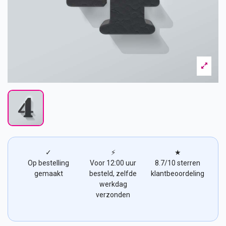
✓
⚡
★
Op bestelling
Voor 12:00 uur
8.7/10 sterren
gemaakt
besteld, zelfde
klantbeoordeling
werkdag
verzonden