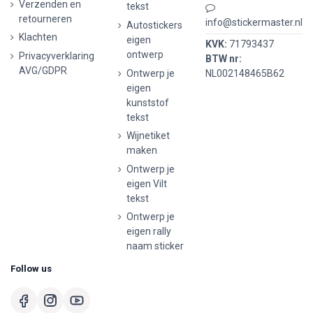
Verzenden en
tekst
retourneren
info@stickermaster.nl
Autostickers
Klachten
eigen
KVK:
71793437
ontwerp
Privacyverklaring
BTW nr:
AVG/GDPR
Ontwerp je
NL002148465B62
eigen
kunststof
tekst
Wijnetiket
maken
Ontwerp je
eigen Vilt
tekst
Ontwerp je
eigen rally
naam sticker
Follow us