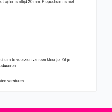
 cijfer is altijd 20 mm. Piepschuim is niet
huim te voorzien van een kleurtje. Zit je
roduceren.
ten versturen.