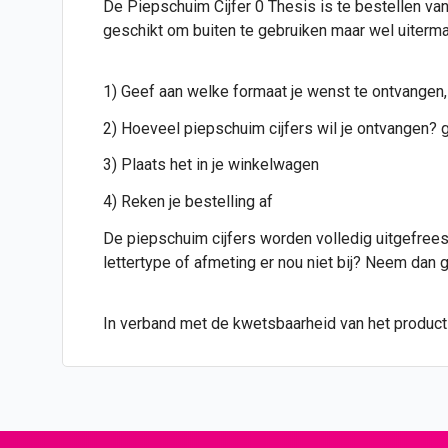
De Piepschuim Cijfer 0 Thesis is te bestellen van
geschikt om buiten te gebruiken maar wel uiterma
1) Geef aan welke formaat je wenst te ontvangen,
2) Hoeveel piepschuim cijfers wil je ontvangen? g
3) Plaats het in je winkelwagen
4) Reken je bestelling af
De piepschuim cijfers worden volledig uitgefreesd
lettertype of afmeting er nou niet bij? Neem dan
In verband met de kwetsbaarheid van het product i