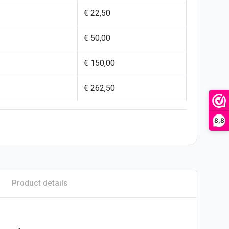
€ 22,50
€ 50,00
€ 150,00
€ 262,50
8,8
Product details