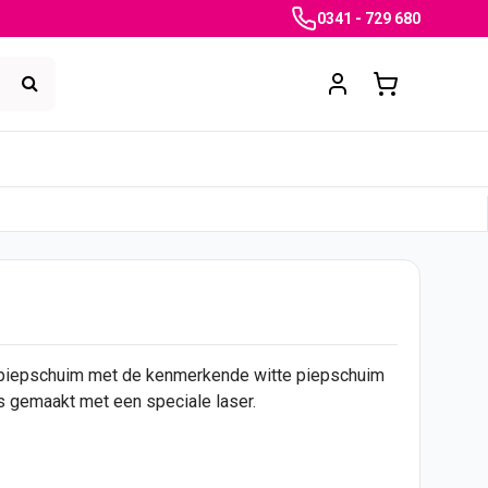
0341 - 729 680
 piepschuim met de kenmerkende witte piepschuim
is gemaakt met een speciale laser.