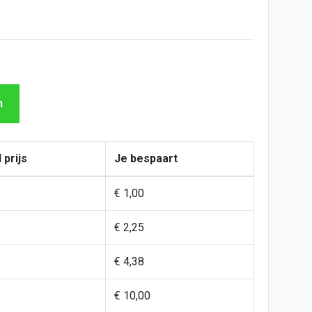
n
 prijs
Je bespaart
€ 1,00
€ 2,25
€ 4,38
€ 10,00