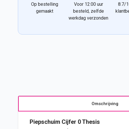
Op bestelling
Voor 12:00 uur
8.7/1
gemaakt
besteld, zelfde
klantb
werkdag verzonden
Omschrijving
Piepschuim
Cijfer
0 Thesis