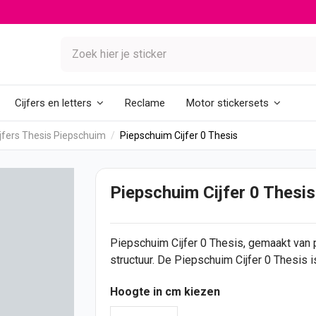
Reclame
Cijfers en letters
Motor stickersets
jfers Thesis Piepschuim
Piepschuim Cijfer 0 Thesis
Piepschuim Cijfer 0 Thesis
Piepschuim
Cijfer
0 Thesis, gemaakt van
structuur. De Piepschuim Cijfer 0 Thesis 
Hoogte in cm kiezen