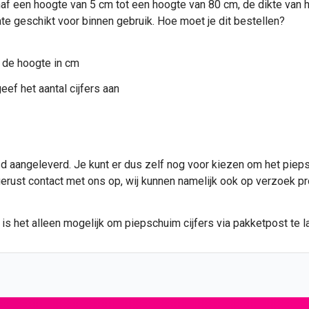
af een hoogte van 5 cm tot een hoogte van 80 cm, de dikte van het
te geschikt voor binnen gebruik. Hoe moet je dit bestellen?
 de hoogte in cm
eef het aantal cijfers aan
 aangeleverd. Je kunt er dus zelf nog voor kiezen om het piepsc
 gerust contact met ons op, wij kunnen namelijk ook op verzoek p
s het alleen mogelijk om piepschuim cijfers via pakketpost te la