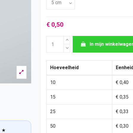
€ 0,50
In mijn winkelwage
Hoeveelheid
Eenheid
10
€ 0,40
15
€ 0,35
25
€ 0,33
50
€ 0,30
★