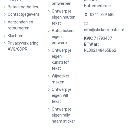
ontwerpen
Hattemerbroek
Betaalmethodes
Ontwerp je
Contactgegevens
0341 729 680
eigen houten
Verzenden en
tekst
retourneren
info@stickermaster.nl
Autostickers
Klachten
eigen
KVK:
71793437
ontwerp
Privacyverklaring
BTW nr:
AVG/GDPR
Ontwerp je
NL002148465B62
eigen
kunststof
tekst
Wijnetiket
maken
Ontwerp je
eigen Vilt
tekst
Ontwerp je
eigen rally
naam sticker