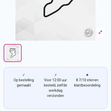
✓
⚡
★
Op bestelling
Voor 12:00 uur
8.7/10 sterren
gemaakt
besteld, zelfde
klantbeoordeling
werkdag
verzonden