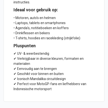
instructies.
Ideaal voor gebruik op:
• Motoren, auto’s en helmen
• Laptops, tablets en smartphones
• Agenda’s, notitieboeken en koffers
• Drinkflessen en bekers
• T-shirts, hoodies en racekleding (strijkfolie)
Pluspunten
✔
UV- & weerbestendig
✔
Verkrijgbaar in diverse kleuren, formaten en
materialen
✔
Eenvoudig aan te brengen
✔
Geschikt voor binnen en buiten
✔
Iconisch Mandalika circuitdesign
✔
Perfect voor MotoGP-fans en liefhebbers van
Indonesische motorsport