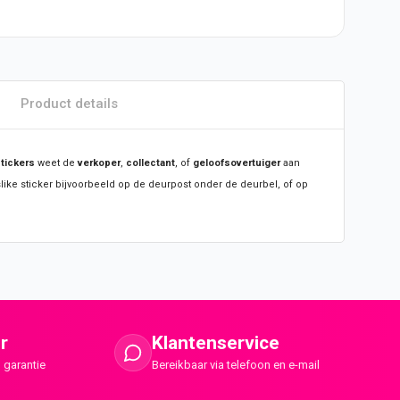
Product details
tickers
weet de
verkoper
,
collectant
, of
geloofsovertuiger
aan
slike
sticker
bijvoorbeeld op de deurpost onder de deurbel, of op
r
Klantenservice
 garantie
Bereikbaar via telefoon en e-mail