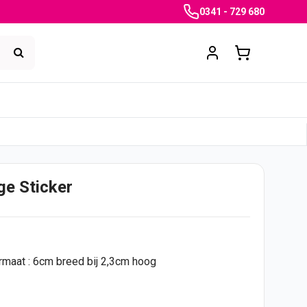
0341 - 729 680
ge Sticker
rmaat : 6cm breed bij 2,3cm hoog