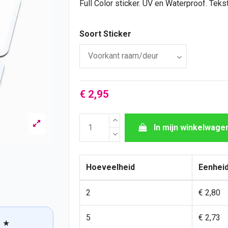
Full Color sticker. UV en Waterproof.
Teks
Soort Sticker
€ 2,95
In mijn winkelwage
Hoeveelheid
Eenheid
2
€ 2,80
5
€ 2,73
★