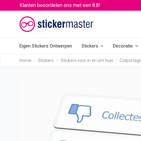
Klanten beoordelen ons met een 8.8!
Eigen Stickers Ontwerpen
Stickers
Decoratie
Home
Stickers
Stickers voor in en om huis
Colportage