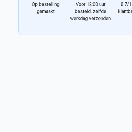
Op bestelling
Voor 12:00 uur
8.7/1
gemaakt
besteld, zelfde
klantb
werkdag verzonden