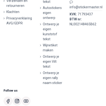
Verzenden en
tekst
retourneren
info@stickermaster.nl
Autostickers
Klachten
eigen
KVK:
71793437
ontwerp
Privacyverklaring
BTW nr:
AVG/GDPR
Ontwerp je
NL002148465B62
eigen
kunststof
tekst
Wijnetiket
maken
Ontwerp je
eigen Vilt
tekst
Ontwerp je
eigen rally
naam sticker
Follow us