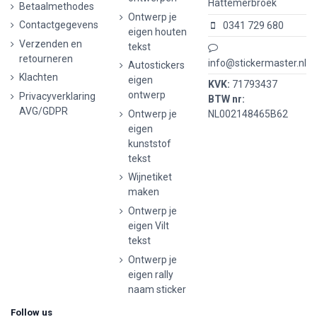
Hattemerbroek
Betaalmethodes
Ontwerp je
Contactgegevens
0341 729 680
eigen houten
Verzenden en
tekst
retourneren
info@stickermaster.nl
Autostickers
Klachten
eigen
KVK:
71793437
ontwerp
Privacyverklaring
BTW nr:
AVG/GDPR
Ontwerp je
NL002148465B62
eigen
kunststof
tekst
Wijnetiket
maken
Ontwerp je
eigen Vilt
tekst
Ontwerp je
eigen rally
naam sticker
Follow us