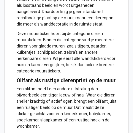
als losstaand beeld en wordt uitgesneden
aangeleverd. Daardoor krijg je geen standaard
rechthoekige plaat op de muur, maar een dierenprint
die meer als wanddecoratie in de ruimte staat.
Deze muursticker hoort bij de categorie
dieren
muurstickers
. Binnen die categorie vind je meerdere
dieren voor gladde muren, zoals tijgers, paarden,
kuikentjes, schildpadden, zebra’s en andere
herkenbare dieren. Wil je eerst alle wandstickers voor
huis en kamer vergelijken, bekijk dan ook de bredere
categorie
muurstickers
.
Olifant als rustige dierenprint op de muur
Een olifant heeft een andere uitstraling dan
bijvoorbeeld een tijger, leeuw of haai. Waar die dieren
sneller krachtig of actief ogen, brengt een olifant juist
een rustiger beeld op de muur. Dat maakt deze
sticker geschikt voor een kinderkamer, babykamer,
speelkamer, slaapkamer of een rustige hoek in de
woonkamer.