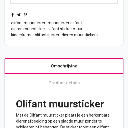
olifant muursticker
muursticker olifant
dieren muursticker
olifant sticker muur
kinderkamer olifant sticker
dieren muurstickers
Omschrijving
Product details
Olifant muursticker
Met de Olifant muursticker plaats je een herkenbare
dierenafbeelding op een gladde muur zonder te
schilderen of behangen. De sticker toont een olifant