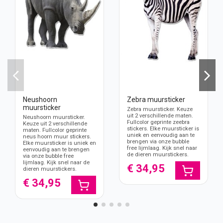
Neushoorn
Zebra muursticker
muursticker
Zebra muursticker. Keuze
uit 2 verschillende maten.
Neushoorn muursticker.
Fullcolor geprinte zeebra
Keuze uit 2 verschillende
stickers. Elke muursticker is
maten. Fullcolor geprinte
uniek en eenvoudig aan te
neus hoorn muur stickers.
brengen via onze bubble
Elke muursticker is uniek en
free lijmlaag. Kijk snel naar
eenvoudig aan te brengen
de dieren muurstickers.
via onze bubble free
lijmlaag. Kijk snel naar de
€ 34,95
dieren muurstickers.
€ 34,95