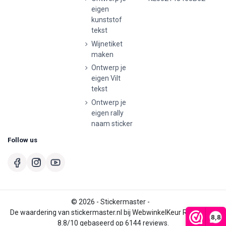
eigen
kunststof
tekst
Wijnetiket
maken
Ontwerp je
eigen Vilt
tekst
Ontwerp je
eigen rally
naam sticker
Follow us
© 2026 - Stickermaster -
De waardering van stickermaster.nl bij
WebwinkelKeur Reviews
is
8,8
8.8/10 gebaseerd op 6144 reviews.