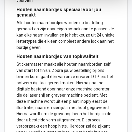
voorzien.
Houten naambordjes speciaal voor jou
gemaakt
Alle houten naambordjes worden op bestelling
gemaakt en zijn naar eigen smaak aan te passen. Je
kan elke
naam
invullen en je hebt keuze uit 24 unieke
lettertypes die elk een compleet andere look aan het
bordje geven.
Houten naambordjes van topkwaliteit
Stickermaster maakt alle houten naamborden zelf
van start tot finish. Zodra jouw bestelling bij ons
binnen komt gaat één van onze ervaren DTP`ers het
ontwerp digitaal gereed
maken
. Hierna gaat het
digitale bestand door naar onze machine operator
die de laser snij en graveer machine bedient. Met
deze machine wordt uit een plaat linoply eerst de
illustratie, naam en sierlijst in het hout gegraveerd.
Hierna wordt om de gravering heen het bordje in de
door u bestelde vorm uitgesneden. Dit proces
veroorzaakt een hoop hitte. Hierdoor zal de zijkant