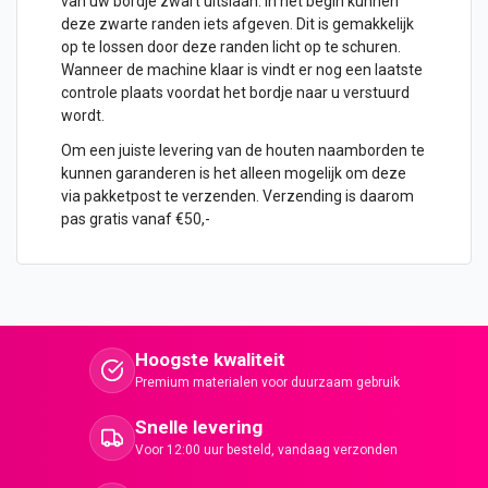
van uw bordje zwart uitslaan. In het begin kunnen
deze zwarte randen iets afgeven. Dit is gemakkelijk
op te lossen door deze randen licht op te schuren.
Wanneer de machine klaar is vindt er nog een laatste
controle plaats voordat het bordje naar u verstuurd
wordt.
Om een juiste levering van de houten naamborden te
kunnen garanderen is het alleen mogelijk om deze
via pakketpost te verzenden. Verzending is daarom
pas gratis vanaf €50,-
Hoogste kwaliteit
Premium materialen voor duurzaam gebruik
Snelle levering
Voor 12:00 uur besteld, vandaag verzonden