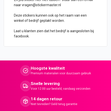
naar
vragen@stickermaster.nl
Deze stickers kunnen ook op het raam van een
winkel of bedrijf geplakt worden.
Laat u klanten zien dat het bedrijf is aangesloten bij
facebook.
Hoogste kwaliteit
Premium materialen voor duurzaam gebruik
Snelle levering
Voor 12:00 uur besteld, vandaag verzonden
14 dagen retour
Niet tevreden? Geld terug garantie