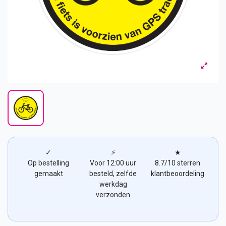
✓
⚡
★
Op bestelling
Voor 12:00 uur
8.7/10 sterren
gemaakt
besteld, zelfde
klantbeoordeling
werkdag
verzonden