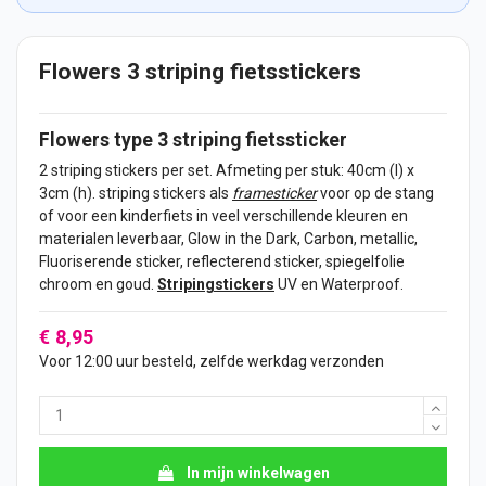
Flowers 3 striping fietsstickers
Flowers type 3 striping
fietssticker
2 striping
stickers
per set. Afmeting per stuk: 40cm (l) x
3cm (h). striping stickers als
framesticker
voor op de stang
of voor een kinderfiets in
veel verschillende kleuren en
materialen leverbaar, Glow in the Dark, Carbon, metallic,
Fluoriserende
sticker
, reflecterend sticker, spiegelfolie
chroom en goud.
Stripingstickers
UV en Waterproof.
€ 8,95
Voor 12:00 uur besteld, zelfde werkdag verzonden
In mijn winkelwagen