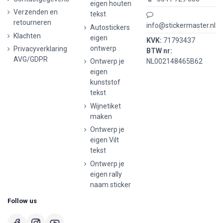
eigen houten
Verzenden en
tekst
retourneren
info@stickermaster.nl
Autostickers
Klachten
eigen
KVK:
71793437
ontwerp
Privacyverklaring
BTW nr:
AVG/GDPR
Ontwerp je
NL002148465B62
eigen
kunststof
tekst
Wijnetiket
maken
Ontwerp je
eigen Vilt
tekst
Ontwerp je
eigen rally
naam sticker
Follow us