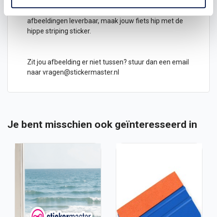
Striping fietssticker met alle verschillende
afbeeldingen leverbaar, maak jouw fiets hip met de
hippe striping sticker.
Zit jou afbeelding er niet tussen? stuur dan een email
naar
vragen@stickermaster.nl
Je bent misschien ook geïnteresseerd in