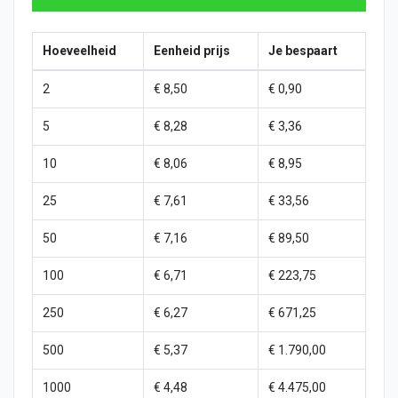
Hoeveelheid
Eenheid prijs
Je bespaart
2
€ 8,50
€ 0,90
5
€ 8,28
€ 3,36
10
€ 8,06
€ 8,95
25
€ 7,61
€ 33,56
50
€ 7,16
€ 89,50
100
€ 6,71
€ 223,75
250
€ 6,27
€ 671,25
500
€ 5,37
€ 1.790,00
1000
€ 4,48
€ 4.475,00