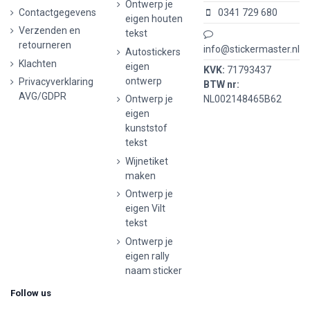
Ontwerp je
Contactgegevens
0341 729 680
eigen houten
Verzenden en
tekst
retourneren
info@stickermaster.nl
Autostickers
Klachten
eigen
KVK:
71793437
ontwerp
Privacyverklaring
BTW nr:
AVG/GDPR
Ontwerp je
NL002148465B62
eigen
kunststof
tekst
Wijnetiket
maken
Ontwerp je
eigen Vilt
tekst
Ontwerp je
eigen rally
naam sticker
Follow us