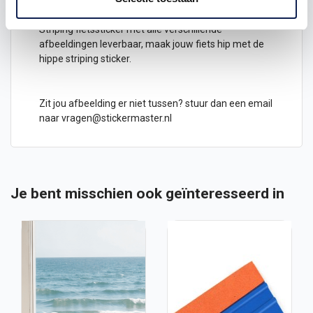
Striping fietssticker met alle verschillende
afbeeldingen leverbaar, maak jouw fiets hip met de
hippe striping sticker.
Zit jou afbeelding er niet tussen? stuur dan een email
naar
vragen@stickermaster.nl
Je bent misschien ook geïnteresseerd in