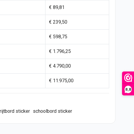
€ 89,81
€ 239,50
€ 598,75
€ 1.796,25
€ 4.790,00
€ 11.975,00
8,8
rijtbord sticker
schoolbord sticker