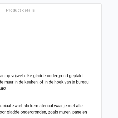
Product details
an op vrijwel elke gladde ondergrond geplakt
de muur in de keuken, of in de hoek van je bureau
uik!
speciaal zwart stickermateriaal waar je met alle
t voor gladde ondergronden, zoals muren, panelen