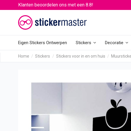
Klanten beoordelen ons met een 8.8!
Eigen Stickers Ontwerpen
Stickers
Decoratie
Home
Stickers
Stickers voor in en om huis
Muurstick