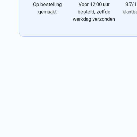
Op bestelling
Voor 12:00 uur
8.7/1
gemaakt
besteld, zelfde
klantb
werkdag verzonden