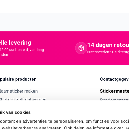
lle levering
14 dagen retou
12:00 uur besteld, vandaag
Niet tevreden? Geld terug
onden
pulaire producten
Contactgegev
Naamsticker maken
Stickermast
tickers zelf ontwerpen
Rendementstr
8094RA Hatte
ntwerp je eigen houten tekst
ik van cookies
Autostickers eigen ontwerp
0341 729 
ontent en advertenties te personaliseren, om functies voor soci
ntwerp je eigen kunststof tekst
info@stick
 websiteverkeer te analyseren. Ook delen we informatie over u