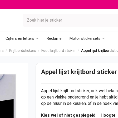
Reclame
Cijfers en letters
Motor stickersets
ers
Krijtbordstickers
Food krijtbord sticker
Appel lijst krijtbord st
Appel lijst krijtbord sticke
Appel lijst krijtbord
sticker
, ook wel beken
op een vlakke ondergrond en je hebt altijd
op de muur in de keuken, of in de hoek van
Kies wel of niet gespiegeld
Hoogte