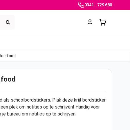
0341 - 729 680
icker food
r food
d als schoolbordstickers. Plak deze krijt bordsticker
 een plek om notities op te schrijven! Handig voor
 je bureau om notities op te schrijven.