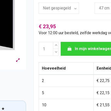
€ 23,95
Voor 12:00 uur besteld, zelfde werkdag 
In mijn winkelwage
Hoeveelheid
Eenheid
2
€ 22,75
5
€ 22,15
10
€ 21,55
★