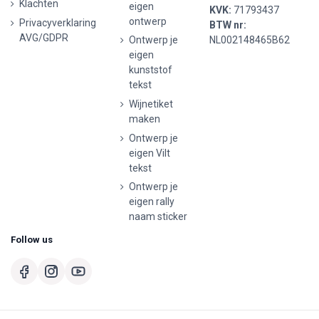
Klachten
eigen
KVK:
71793437
ontwerp
Privacyverklaring
BTW nr:
AVG/GDPR
Ontwerp je
NL002148465B62
eigen
kunststof
tekst
Wijnetiket
maken
Ontwerp je
eigen Vilt
tekst
Ontwerp je
eigen rally
naam sticker
Follow us