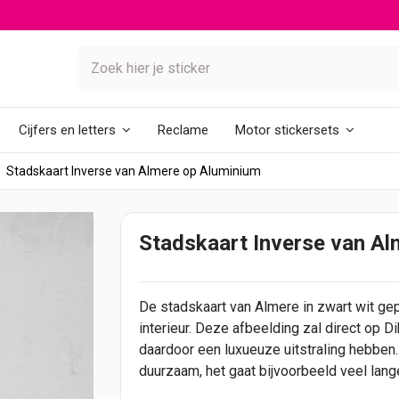
Reclame
Cijfers en letters
Motor stickersets
Stadskaart Inverse van Almere op Aluminium
Stadskaart Inverse van Al
De stadskaart van Almere in zwart wit gep
interieur. Deze afbeelding zal direct op 
daardoor een luxueuze uitstraling hebben.
duurzaam, het gaat bijvoorbeeld veel lan