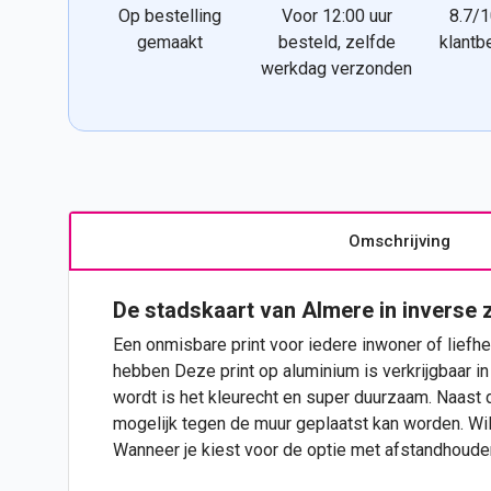
Op bestelling
Voor 12:00 uur
8.7/1
gemaakt
besteld, zelfde
klantb
werkdag verzonden
Omschrijving
De stadskaart van Almere in inverse 
Een onmisbare print voor iedere inwoner of liefhe
hebben Deze print op aluminium is verkrijgbaar in 
wordt is het kleurecht en super duurzaam. Naast 
mogelijk tegen de muur geplaatst kan worden. Wil
Wanneer je kiest voor de optie met afstandhoude