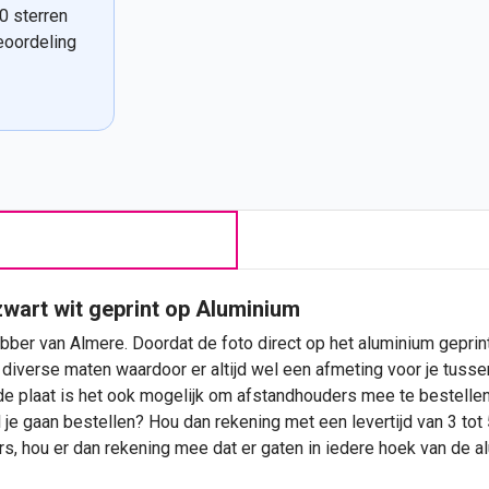
0 sterren
eoordeling
zwart wit geprint op Aluminium
bber van Almere. Doordat de foto direct op het aluminium geprint 
diverse maten waardoor er altijd wel een afmeting voor je tussen 
de plaat is het ook mogelijk om afstandhouders mee te bestelle
 je gaan bestellen? Hou dan rekening met een levertijd van 3 tot
rs, hou er dan rekening mee dat er gaten in iedere hoek van de 