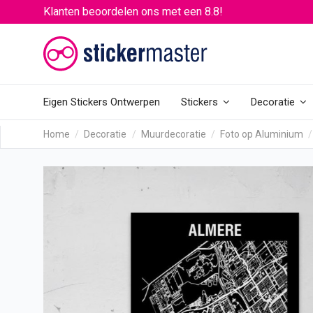
Klanten beoordelen ons met een 8.8!
Eigen Stickers Ontwerpen
Stickers
Decoratie
Home
Decoratie
Muurdecoratie
Foto op Aluminium