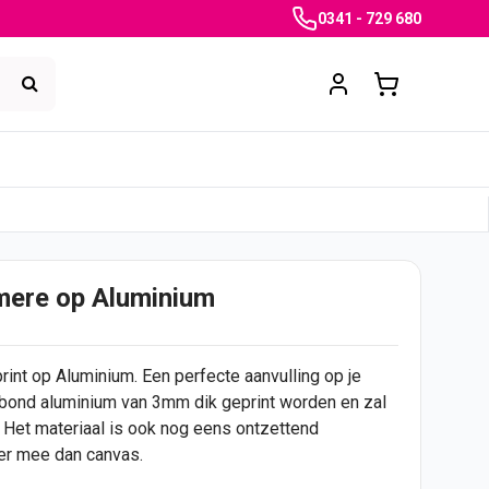
0341 - 729 680
mere op Aluminium
rint op Aluminium. Een perfecte aanvulling op je
Dibond aluminium van 3mm dik geprint worden en zal
 Het materiaal is ook nog eens ontzettend
ger mee dan canvas.