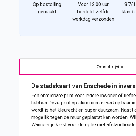
Op bestelling
Voor 12:00 uur
8.7/1
gemaakt
besteld, zelfde
klantb
werkdag verzonden
Omschrijving
De stadskaart van Enschede in invers
Een onmisbare print voor iedere inwoner of liefhe
hebben Deze print op aluminium is verkrijgbaar in 
wordt is het kleurecht en super duurzaam. Naast 
mogelijk tegen de muur geplaatst kan worden. Wil
Wanneer je kiest voor de optie met afstandhoude