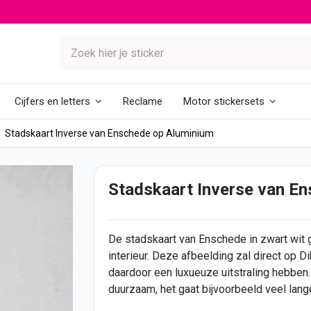
Reclame
Cijfers en letters
Motor stickersets
Stadskaart Inverse van Enschede op Aluminium
Stadskaart Inverse van E
De stadskaart van Enschede in zwart wit g
interieur. Deze afbeelding zal direct op 
daardoor een luxueuze uitstraling hebben.
duurzaam, het gaat bijvoorbeeld veel lan