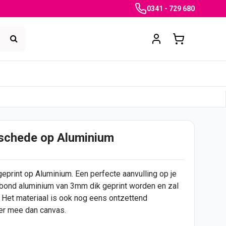
0341 - 729 680
nschede op Aluminium
eprint op Aluminium. Een perfecte aanvulling op je
Dibond aluminium van 3mm dik geprint worden en zal
 Het materiaal is ook nog eens ontzettend
ger mee dan canvas.