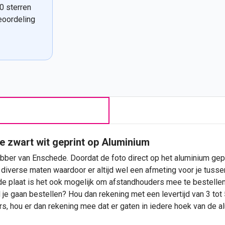
0 sterren
eoordeling
e zwart wit geprint op Aluminium
bber van Enschede. Doordat de foto direct op het aluminium gepri
diverse maten waardoor er altijd wel een afmeting voor je tussen 
de plaat is het ook mogelijk om afstandhouders mee te bestelle
 je gaan bestellen? Hou dan rekening met een levertijd van 3 tot
rs, hou er dan rekening mee dat er gaten in iedere hoek van de 