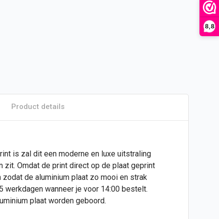
8,8
Product details
nt is zal dit een moderne en luxe uitstraling
zit. Omdat de print direct op de plaat geprint
n zodat de aluminium plaat zo mooi en strak
 5 werkdagen wanneer je voor 14:00 bestelt.
aluminium plaat worden geboord.