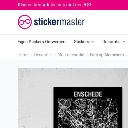
Klanten beoordelen ons met een 8.8!
Eigen Stickers Ontwerpen
Stickers
Decoratie
Home
Decoratie
Muurdecoratie
Foto op Aluminium