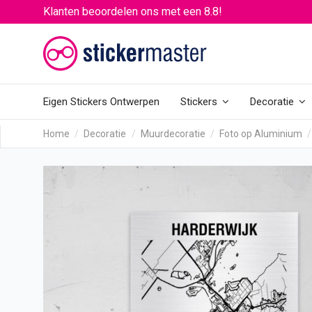
Klanten beoordelen ons met een 8.8!
Eigen Stickers Ontwerpen
Stickers
Decoratie
Home
Decoratie
Muurdecoratie
Foto op Aluminium