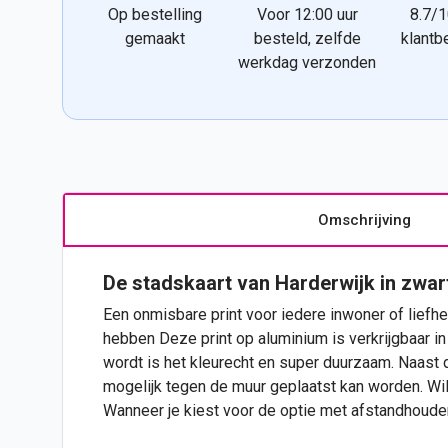
Op bestelling
Voor 12:00 uur
8.7/1
gemaakt
besteld, zelfde
klantb
werkdag verzonden
Omschrijving
De stadskaart van Harderwijk in zwar
Een onmisbare print voor iedere inwoner of liefhe
hebben Deze print op aluminium is verkrijgbaar in 
wordt is het kleurecht en super duurzaam. Naast 
mogelijk tegen de muur geplaatst kan worden. Wil
Wanneer je kiest voor de optie met afstandhoude