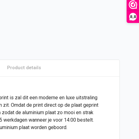
8,8
Product details
int is zal dit een moderne en luxe uitstraling
zit. Omdat de print direct op de plaat geprint
n zodat de aluminium plaat zo mooi en strak
 5 werkdagen wanneer je voor 14:00 bestelt.
aluminium plaat worden geboord.