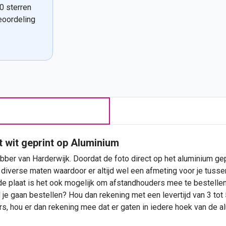
0 sterren
eoordeling
t wit geprint op Aluminium
bber van Harderwijk. Doordat de foto direct op het aluminium gepr
diverse maten waardoor er altijd wel een afmeting voor je tussen 
de plaat is het ook mogelijk om afstandhouders mee te bestelle
 je gaan bestellen? Hou dan rekening met een levertijd van 3 tot
rs, hou er dan rekening mee dat er gaten in iedere hoek van de 