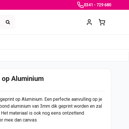
0341 - 729 680
 op Aluminium
 geprint op Aluminium. Een perfecte aanvulling op je
Dibond aluminium van 3mm dik geprint worden en zal
 Het materiaal is ook nog eens ontzettend
ger mee dan canvas.