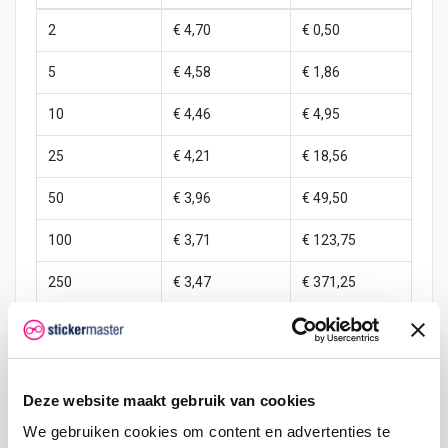
2
€ 4,70
€ 0,50
5
€ 4,58
€ 1,86
10
€ 4,46
€ 4,95
25
€ 4,21
€ 18,56
50
€ 3,96
€ 49,50
100
€ 3,71
€ 123,75
250
€ 3,47
€ 371,25
500
€ 2,97
€ 990,00
1000
€ 2,48
€ 2.475,00
Deze website maakt gebruik van cookies
We gebruiken cookies om content en advertenties te