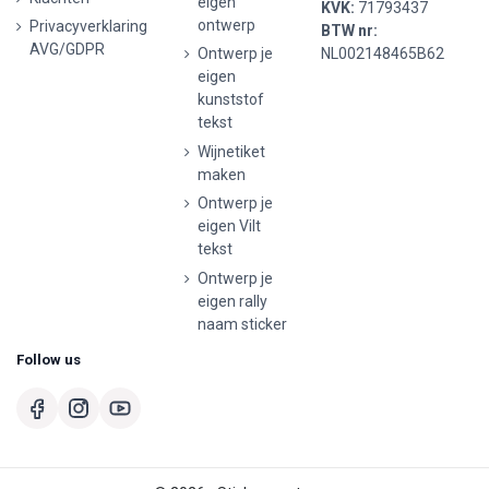
eigen
KVK:
71793437
ontwerp
Privacyverklaring
BTW nr:
AVG/GDPR
Ontwerp je
NL002148465B62
eigen
kunststof
tekst
Wijnetiket
maken
Ontwerp je
eigen Vilt
tekst
Ontwerp je
eigen rally
naam sticker
Follow us