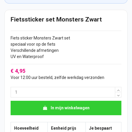
Fietssticker set Monsters Zwart
Fiets
sticker
Monsters Zwart set
speciaal voor op de fiets
Verschillende afmetingen
UV en Waterproof
€ 4,95
Voor 12:00 uur besteld, zelfde werkdag verzonden
In mijn winkelwagen
Hoeveelheid
Eenheid prijs
Je bespaart