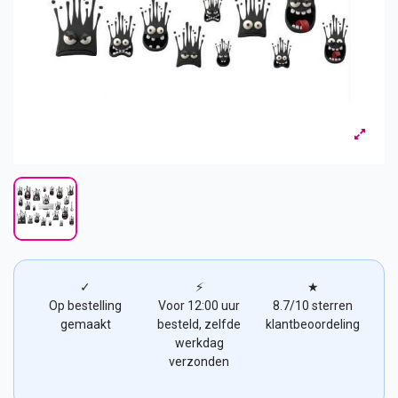
✓
⚡
★
Op bestelling
Voor 12:00 uur
8.7/10 sterren
gemaakt
besteld, zelfde
klantbeoordeling
werkdag
verzonden