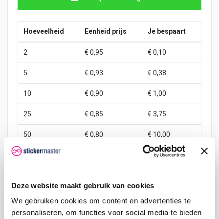
Hoeveelheid
Eenheid prijs
Je bespaart
2
€ 0,95
€ 0,10
5
€ 0,93
€ 0,38
10
€ 0,90
€ 1,00
25
€ 0,85
€ 3,75
50
€ 0,80
€ 10,00
100
€ 0,75
€ 25,00
250
€ 0,70
€ 75,00
Deze website maakt gebruik van cookies
500
€ 0,60
€ 200,00
We gebruiken cookies om content en advertenties te
personaliseren, om functies voor social media te bieden
1000
€ 0,50
€ 500,00