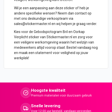
Wil je een aanpassing aan deze sticker of heb je
andere specifieke wensen? Neem dan contact op
met ons deskundige verkoopteam via
sales@stickermaster.nl en wij helpen je graag verder.
Kies voor de Gebodspictogram Bril en Oorkap
Verplicht sticker van Stickermaster.nl en zorg voor
een veiligere werkomgeving waarin het welzijn van
medewerkers altijd voorop staat. Bestel vandaag nog
en maak een statement voor veiligheid op jouw
werkplek!
Hoogste kwaliteit
Premium materialen voor duurzaam gebruik
Snelle levering
Voor 12:00 uur besteld, vandaag verzonden