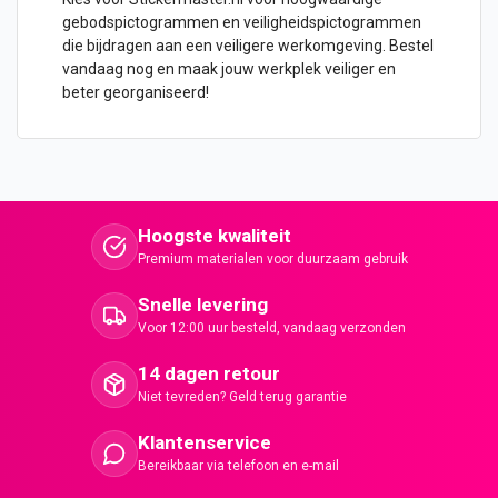
gebodspictogrammen en veiligheidspictogrammen
die bijdragen aan een veiligere werkomgeving. Bestel
vandaag nog en maak jouw werkplek veiliger en
beter georganiseerd!
Hoogste kwaliteit
Premium materialen voor duurzaam gebruik
Snelle levering
Voor 12:00 uur besteld, vandaag verzonden
14 dagen retour
Niet tevreden? Geld terug garantie
Klantenservice
Bereikbaar via telefoon en e-mail