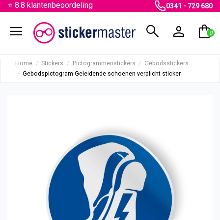
⭐ 8.8 klantenbeoordeling
0341 - 729 680
menu
search
person
shopping_bag
0
Home
Stickers
Pictogrammenstickers
Gebodsstickers
Gebodspictogram Geleidende schoenen verplicht sticker