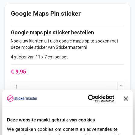
Google Maps Pin sticker
Google maps pin
sticker
bestellen
Nodig uw klanten uit u op google maps op te zoeken met
deze mooie sticker van Stickermaster.nl
4 sticker van 11 x 7 cm per set
€ 9,95
In mijn winkelwagen
Deze website maakt gebruik van cookies
Hoeveelheid
Eenheid prijs
Je bespaart
We gebruiken cookies om content en advertenties te