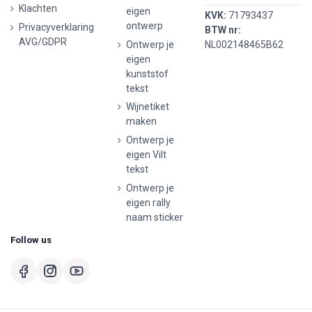
Klachten
eigen
KVK:
71793437
ontwerp
Privacyverklaring
BTW nr:
AVG/GDPR
Ontwerp je
NL002148465B62
eigen
kunststof
tekst
Wijnetiket
maken
Ontwerp je
eigen Vilt
tekst
Ontwerp je
eigen rally
naam sticker
Follow us