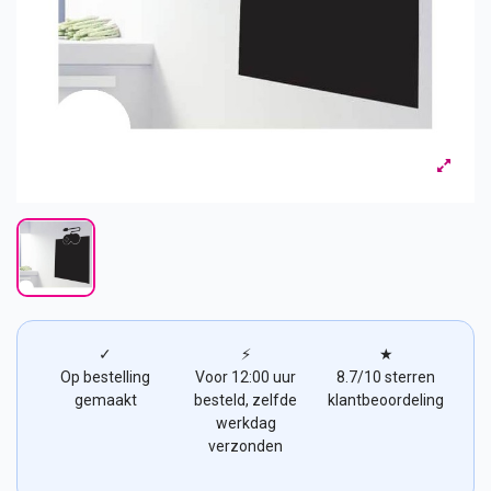
✓
⚡
★
Op bestelling
Voor 12:00 uur
8.7/10 sterren
gemaakt
besteld, zelfde
klantbeoordeling
werkdag
verzonden