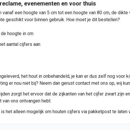
 reclame, evenementen en voor thuis
 vanaf een hoogte van 5 cm tot een hoogte van 80 cm, de dikte va
te geschikt voor binnen gebruik. Hoe moet je dit bestellen?
 de hoogte in cm
et aantal cijfers aan
geleverd, het hout in onbehandeld, je kan er dus zelf nog voor k
meting er nou niet bij? Neem dan gerust contact met ons op, wij 
den zorgt het ervoor dat de zijkanten van het cijfer zwart zijn en 
et van ons ontvangen hebt.
s het alleen mogelijk om houten cijfers via pakketpost te laten 