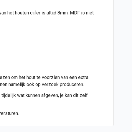
n het houten cijfer is altijd 8mm. MDF is niet
iezen om het hout te voorzien van een extra
kunnen namelijk ook op verzoek produceren.
tijdelijk wat kunnen afgeven, je kan dit zelf
versturen.