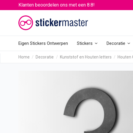
Klanten beoordelen ons met een 8.8!
Eigen Stickers Ontwerpen
Stickers
Decoratie
Home
Decoratie
Kunststof en Houten letters
Houten C