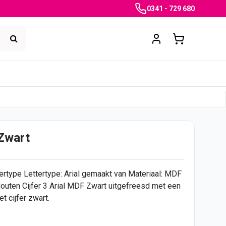
0341 - 729 680
 Zwart
tertype Lettertype: Arial gemaakt van Materiaal: MDF
 Houten
Cijfer
3 Arial MDF Zwart uitgefreesd met een
et cijfer zwart.