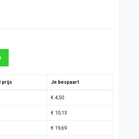
n
 prijs
Je bespaart
€ 4,50
€ 10,13
€ 19,69