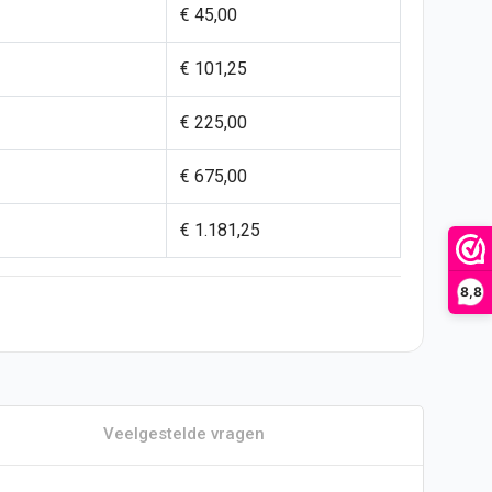
€ 45,00
€ 101,25
€ 225,00
€ 675,00
€ 1.181,25
8,8
Veelgestelde vragen