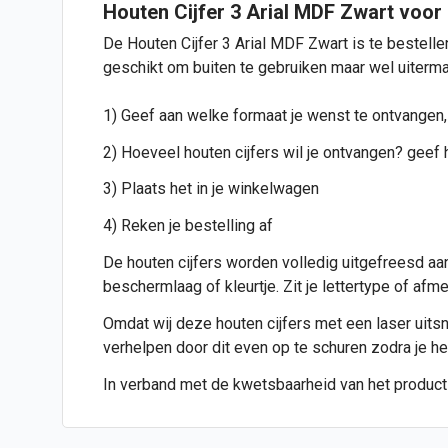
Houten Cijfer
3 Arial MDF Zwart voor
De Houten
Cijfer
3 Arial MDF Zwart is te bestellen
geschikt om buiten te gebruiken maar wel uiterma
1) Geef aan welke formaat je wenst te ontvangen,
2) Hoeveel
houten cijfers
wil je ontvangen? geef h
3) Plaats het in je winkelwagen
4) Reken je bestelling af
De houten cijfers worden volledig uitgefreesd aan
beschermlaag of kleurtje. Zit je lettertype of af
Omdat wij deze houten cijfers met een laser uitsnij
verhelpen door dit even op te schuren zodra je h
In verband met de kwetsbaarheid van het product i