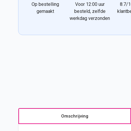
Op bestelling
Voor 12:00 uur
8.7/1
gemaakt
besteld, zelfde
klantb
werkdag verzonden
Omschrijving