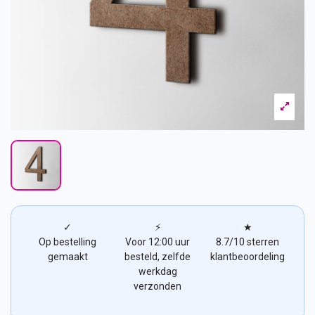
✓
⚡
★
Op bestelling
Voor 12:00 uur
8.7/10 sterren
gemaakt
besteld, zelfde
klantbeoordeling
werkdag
verzonden