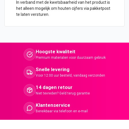
In verband met de kwetsbaarheid van het product is
het alleen mogelijk om houten cijfers via pakketpost
te laten versturen.
Hoogste kwaliteit
Premium materialen voor duurzaam gebruik
Snelle levering
Voor 12:00 uur besteld, vandaag verzonden
14 dagen retour
Niet tevreden? Geld terug garantie
Klantenservice
Bereikbaar via telefoon en e-mail