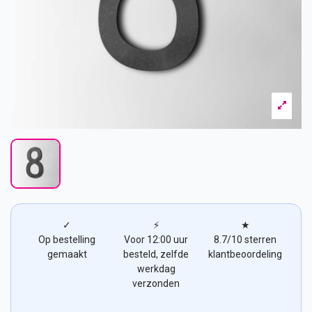
✓
⚡
★
Op bestelling
Voor 12:00 uur
8.7/10 sterren
gemaakt
besteld, zelfde
klantbeoordeling
werkdag
verzonden