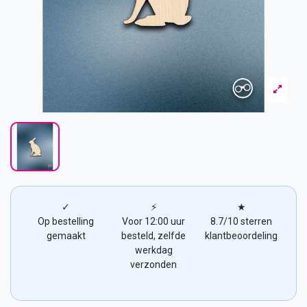
✓
⚡
★
Op bestelling
Voor 12:00 uur
8.7/10 sterren
gemaakt
besteld, zelfde
klantbeoordeling
werkdag
verzonden