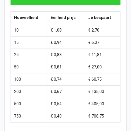
Hoeveelheid
Eenheid prijs
Je bespaart
10
€ 1,08
€ 2,70
15
€ 0,94
€ 6,07
25
€ 0,88
€ 11,81
50
€ 0,81
€ 27,00
100
€ 0,74
€ 60,75
200
€ 0,67
€ 135,00
500
€ 0,54
€ 405,00
750
€ 0,40
€ 708,75