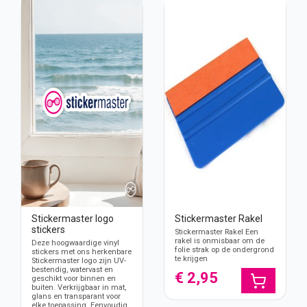
Stickermaster logo
Stickermaster Rakel
stickers
Stickermaster Rakel Een
rakel is onmisbaar om de
Deze hoogwaardige vinyl
folie strak op de ondergrond
stickers met ons herkenbare
te krijgen
Stickermaster logo zijn UV-
bestendig, watervast en
€ 2,95
geschikt voor binnen en
buiten. Verkrijgbaar in mat,
glans en transparant voor
elke toepassing. Eenvoudig