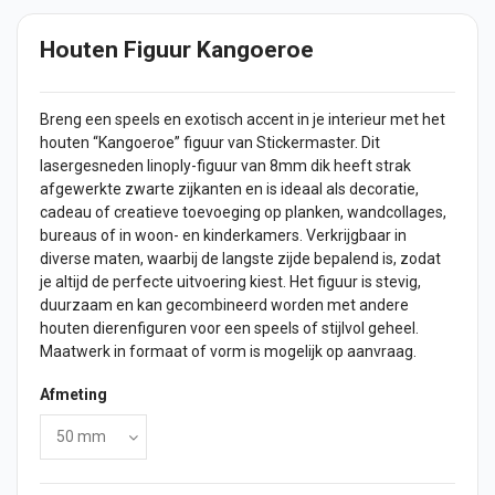
Houten Figuur Kangoeroe
Breng een speels en exotisch accent in je interieur met het
houten “Kangoeroe”
figuur
van Stickermaster. Dit
lasergesneden linoply-figuur van 8mm dik heeft strak
afgewerkte zwarte zijkanten en is ideaal als decoratie,
cadeau of creatieve toevoeging op planken, wandcollages,
bureaus of in woon- en kinderkamers. Verkrijgbaar in
diverse maten, waarbij de langste zijde bepalend is, zodat
je altijd de perfecte uitvoering kiest. Het figuur is stevig,
duurzaam en kan gecombineerd worden met andere
houten dierenfiguren voor een speels of stijlvol geheel.
Maatwerk in formaat of vorm is mogelijk op aanvraag.
Afmeting