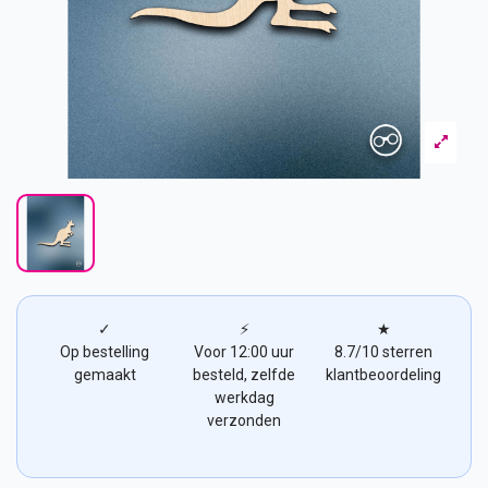
✓
⚡
★
Op bestelling
Voor 12:00 uur
8.7/10 sterren
gemaakt
besteld, zelfde
klantbeoordeling
werkdag
verzonden