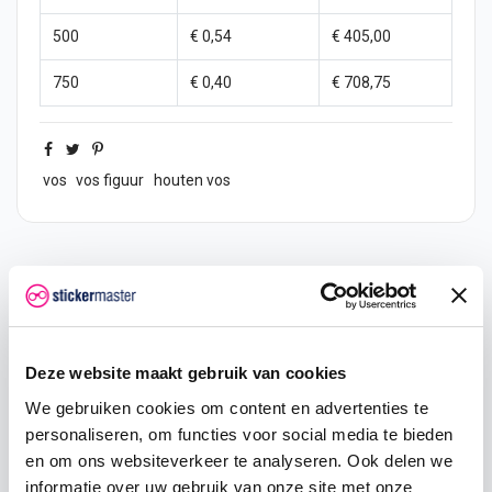
500
€ 0,54
€ 405,00
750
€ 0,40
€ 708,75
vos
vos figuur
houten vos
Omschrijving
Product details
Deze website maakt gebruik van cookies
We gebruiken cookies om content en advertenties te
Houten Kangoeroe figuur – exotische
personaliseren, om functies voor social media te bieden
decoratie
en om ons websiteverkeer te analyseren. Ook delen we
informatie over uw gebruik van onze site met onze