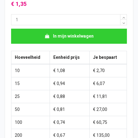
€ 1,35
In mijn winkelwagen
Hoeveelheid
Eenheid prijs
Je bespaart
10
€ 1,08
€ 2,70
15
€ 0,94
€ 6,07
25
€ 0,88
€ 11,81
50
€ 0,81
€ 27,00
100
€ 0,74
€ 60,75
200
€ 0,67
€ 135,00