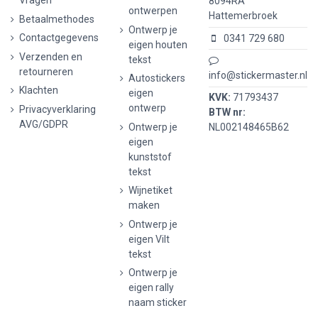
8094RA
ontwerpen
Hattemerbroek
Betaalmethodes
Ontwerp je
Contactgegevens
0341 729 680
eigen houten
Verzenden en
tekst
retourneren
info@stickermaster.nl
Autostickers
Klachten
eigen
KVK:
71793437
ontwerp
Privacyverklaring
BTW nr:
AVG/GDPR
Ontwerp je
NL002148465B62
eigen
kunststof
tekst
Wijnetiket
maken
Ontwerp je
eigen Vilt
tekst
Ontwerp je
eigen rally
naam sticker