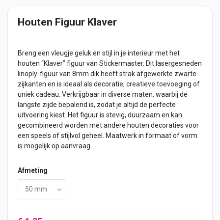
Houten Figuur Klaver
Breng een vleugje geluk en stijl in je interieur met het
houten “Klaver”
figuur
van Stickermaster. Dit lasergesneden
linoply-figuur van 8mm dik heeft strak afgewerkte zwarte
zijkanten en is ideaal als decoratie, creatieve toevoeging of
uniek cadeau. Verkrijgbaar in diverse maten, waarbij de
langste zijde bepalend is, zodat je altijd de perfecte
uitvoering kiest. Het figuur is stevig, duurzaam en kan
gecombineerd worden met andere houten decoraties voor
een speels of stijlvol geheel. Maatwerk in formaat of vorm
is mogelijk op aanvraag.
Afmeting