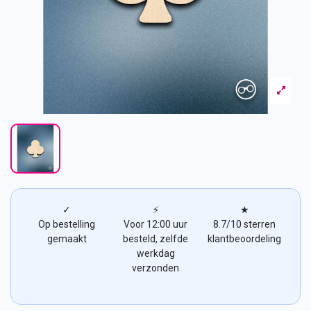
✓
⚡
★
Op bestelling
Voor 12:00 uur
8.7/10 sterren
gemaakt
besteld, zelfde
klantbeoordeling
werkdag
verzonden