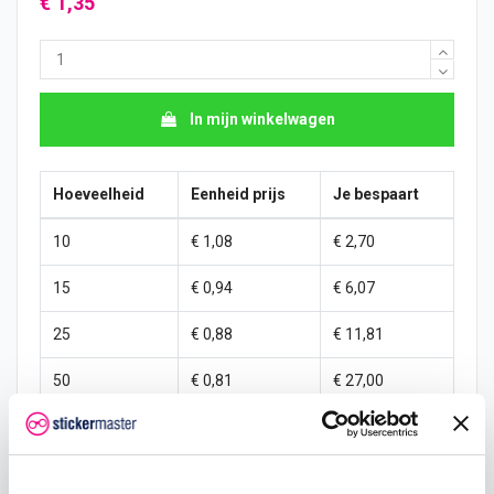
€ 1,35
In mijn winkelwagen
Hoeveelheid
Eenheid prijs
Je bespaart
10
€ 1,08
€ 2,70
15
€ 0,94
€ 6,07
25
€ 0,88
€ 11,81
50
€ 0,81
€ 27,00
100
€ 0,74
€ 60,75
200
€ 0,67
€ 135,00