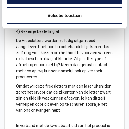
2) Hoeveel freesletters wil je ontvangen? geef het
aantal letters aan
Selectie toestaan
3) Plaats het in je winkelwagen
4) Reken je bestelling af
De Freesletters worden volledig uitgefreesd
aangeleverd, het hout in onbehandeld, je kan er dus
zelf nog voor kiezen om het hout te voorzien van een
extra beschermlaag of kleurtje. Zit je lettertype of
afmeting er nou niet bij? Neem dan gerust contact
met ons op, wij kunnen namelijk ook op verzoek
produceren.
Omdat wij deze freesletters met een laser uitsnijden
zorgt het ervoor dat de zijkanten van de letter zwart
zijn en tijdelijk wat kunnen afgeven, je kan dit zelf
verhelpen door dit even op te schuren zodra je het
van ons ontvangen hebt.
In verband met de kwetsbaarheid van het product is