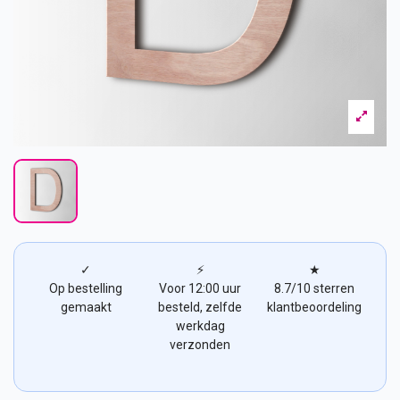
✓
⚡
★
Op bestelling
Voor 12:00 uur
8.7/10 sterren
gemaakt
besteld, zelfde
klantbeoordeling
werkdag
verzonden