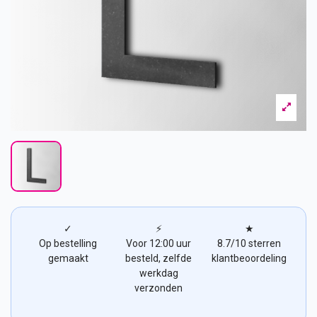
✓
⚡
★
Op bestelling
Voor 12:00 uur
8.7/10 sterren
gemaakt
besteld, zelfde
klantbeoordeling
werkdag
verzonden