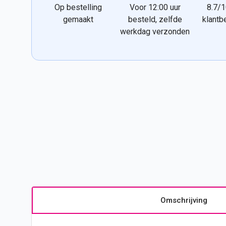
Op bestelling
Voor 12:00 uur
8.7/1
gemaakt
besteld, zelfde
klantb
werkdag verzonden
Omschrijving