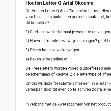
Houten Letter
Q Arial Okoume
De Houten Letter Q Arial Okoume is te bestellen 
voor binnen als buiten een perfecte houtsoort, het
dit bestellen?
1) Geef aan welke formaat je wenst te ontvangen,
2) Hoeveel freesletters wil je ontvangen? geef het
3) Plaats het in je winkelwagen
4) Reken je bestelling af
De Freesletters worden volledig uitgefreesd aang
beschermlaag of kleurtje. Zit je lettertype of af
Omdat wij deze freesletters met een laser uitsnijde
verhelpen door dit even op te schuren zodra je h
In verband met de kwetsbaarheid van het product