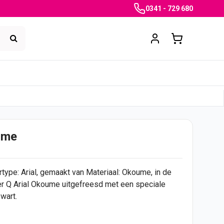
0341 - 729 680
ume
type: Arial, gemaakt van Materiaal: Okoume, in de
ter Q Arial Okoume uitgefreesd met een speciale
wart.