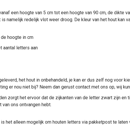
vanaf een hoogte van 5 cm tot een hoogte van 90 cm, de dikte van
 is namelijk redelijk vlot weer droog. De kleur van het hout kan va
 de hoogte in cm
 aantal letters aan
eleverd, het hout in onbehandeld, je kan er dus zelf nog voor ki
meting er nou niet bij? Neem dan gerust contact met ons op, wij 
n zorgt het ervoor dat de zijkanten van de letter zwart zijn en ti
et van ons ontvangen hebt.
 is het alleen mogelijk om
houten letters
via pakketpost te laten 