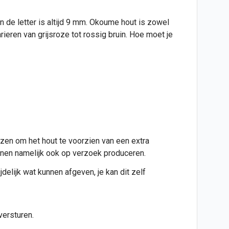
 de letter is altijd 9 mm. Okoume hout is zowel
rieren van grijsroze tot rossig bruin. Hoe moet je
ezen om het hout te voorzien van een extra
kunnen namelijk ook op verzoek produceren.
jdelijk wat kunnen afgeven, je kan dit zelf
versturen.