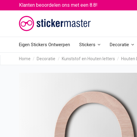
Klanten beoordelen ons met een 8.8!
Eigen Stickers Ontwerpen
Stickers
Decoratie
Home
Decoratie
Kunststof en Houten letters
Houten 