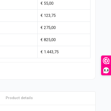
€ 55,00
€ 123,75
€ 275,00
€ 825,00
€ 1.443,75
8,8
Product details