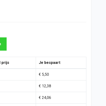
n
 prijs
Je bespaart
€ 5,50
€ 12,38
€ 24,06