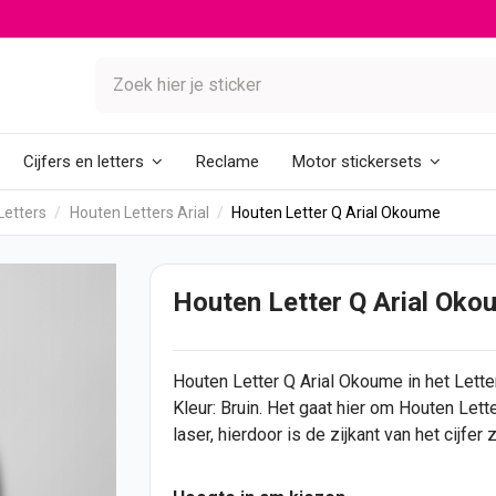
Reclame
Cijfers en letters
Motor stickersets
Letters
Houten Letters Arial
Houten Letter Q Arial Okoume
Houten Letter Q Arial Oko
Houten Letter
Q Arial Okoume in het Letter
Kleur: Bruin. Het gaat hier om Houten Let
laser, hierdoor is de zijkant van het
cijfer
z