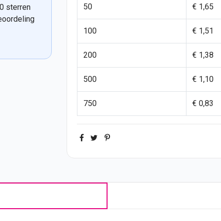
50
€ 1,65
0 sterren
eoordeling
100
€ 1,51
200
€ 1,38
500
€ 1,10
750
€ 0,83