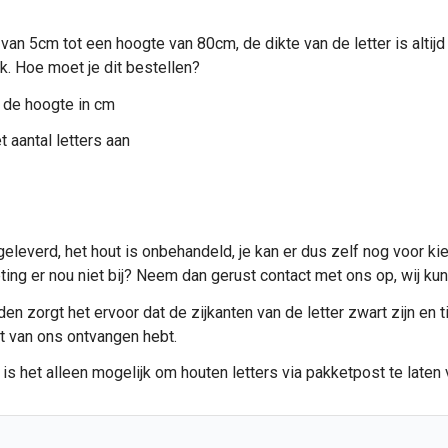
 van 5cm tot een hoogte van 80cm, de dikte van de letter is alti
ik. Hoe moet je dit bestellen?
 de hoogte in cm
 aantal letters aan
eleverd, het hout is onbehandeld, je kan er dus zelf nog voor ki
meting er nou niet bij? Neem dan gerust contact met ons op, wij 
n zorgt het ervoor dat de zijkanten van de letter zwart zijn en ti
et van ons ontvangen hebt.
 is het alleen mogelijk om
houten letters
via pakketpost te laten 