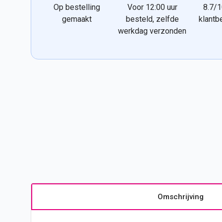
Op bestelling
Voor 12:00 uur
8.7/1
gemaakt
besteld, zelfde
klantb
werkdag verzonden
Omschrijving