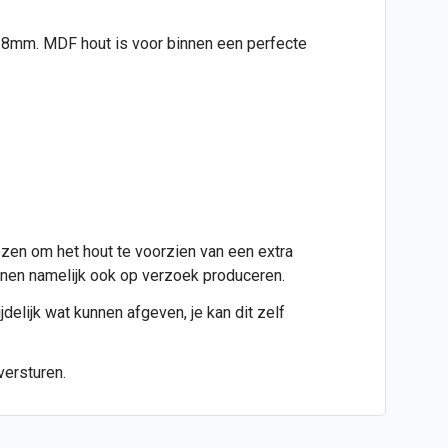
jd 8mm. MDF hout is voor binnen een perfecte
ezen om het hout te voorzien van een extra
kunnen namelijk ook op verzoek produceren.
jdelijk wat kunnen afgeven, je kan dit zelf
versturen.