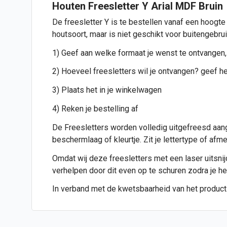
Houten Freesletter Y Arial MDF Bruin
De freesletter Y is te bestellen vanaf een hoogte
houtsoort, maar is niet geschikt voor buitengebru
1) Geef aan welke formaat je wenst te ontvangen,
2) Hoeveel freesletters wil je ontvangen? geef het
3) Plaats het in je winkelwagen
4) Reken je bestelling af
De Freesletters worden volledig uitgefreesd aang
beschermlaag of kleurtje. Zit je lettertype of af
Omdat wij deze freesletters met een laser uitsnijde
verhelpen door dit even op te schuren zodra je h
In verband met de kwetsbaarheid van het product