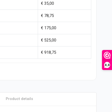
€ 35,00
€ 78,75
€ 175,00
€ 525,00
€ 918,75
8,8
Product details