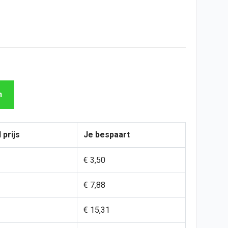
n
 prijs
Je bespaart
€ 3,50
€ 7,88
€ 15,31