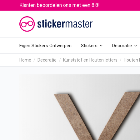
Klanten beoordelen ons met een 8.8!
Eigen Stickers Ontwerpen
Stickers
Decoratie
Home
Decoratie
Kunststof en Houten letters
Houten 