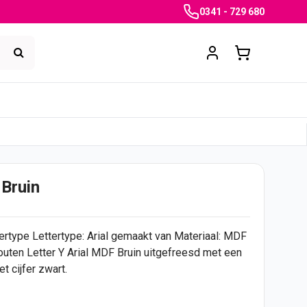
0341 - 729 680
 Bruin
tertype Lettertype: Arial gemaakt van Materiaal: MDF
Houten Letter Y Arial MDF Bruin uitgefreesd met een
het
cijfer
zwart.