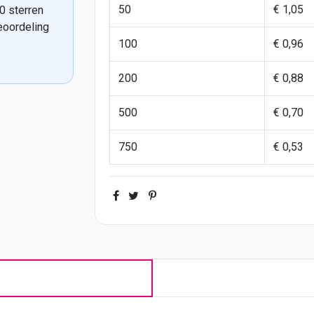
50
€ 1,05
0 sterren
eoordeling
100
€ 0,96
200
€ 0,88
500
€ 0,70
750
€ 0,53