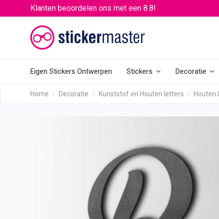
Klanten beoordelen ons met een 8.8!
Eigen Stickers Ontwerpen
Stickers
Decoratie
Home
Decoratie
Kunststof en Houten letters
Houten 