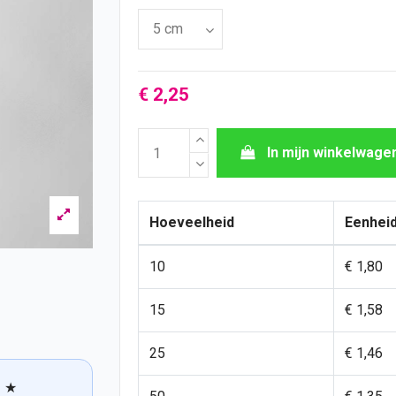
€ 2,25
In mijn winkelwage
Hoeveelheid
Eenheid
10
€ 1,80
15
€ 1,58
25
€ 1,46
★