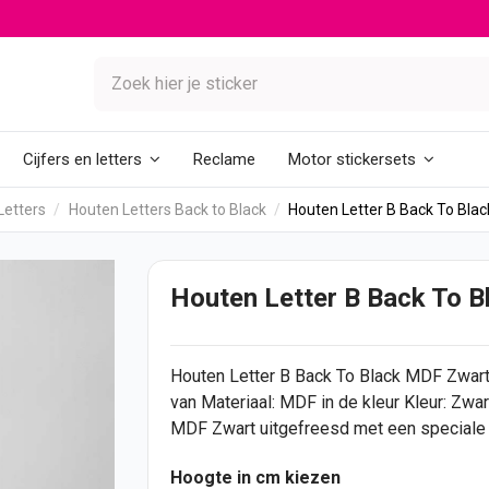
Reclame
Cijfers en letters
Motor stickersets
Letters
Houten Letters Back to Black
Houten Letter B Back To Bla
Houten Letter B Back To 
Houten Letter
B Back To Black MDF Zwart i
van Materiaal: MDF in de kleur Kleur: Zwa
MDF Zwart uitgefreesd met een speciale la
Hoogte in cm kiezen