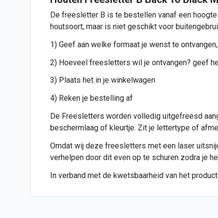
De freesletter B is te bestellen vanaf een hoogte
houtsoort, maar is niet geschikt voor buitengebru
1) Geef aan welke formaat je wenst te ontvangen,
2) Hoeveel freesletters wil je ontvangen? geef het
3) Plaats het in je winkelwagen
4) Reken je bestelling af
De Freesletters worden volledig uitgefreesd aang
beschermlaag of kleurtje. Zit je lettertype of af
Omdat wij deze freesletters met een laser uitsnijde
verhelpen door dit even op te schuren zodra je h
In verband met de kwetsbaarheid van het product