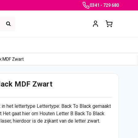
0341 - 729 680
ck MDF Zwart
Black MDF Zwart
n het lettertype Lettertype: Back To Black gemaakt
rt Het gaat hier om Houten Letter B Back To Black
ser, hierdoor is de zijkant van de letter zwart.