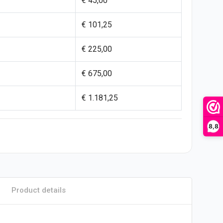
€ 45,00
€ 101,25
€ 225,00
€ 675,00
€ 1.181,25
8,8
Product details