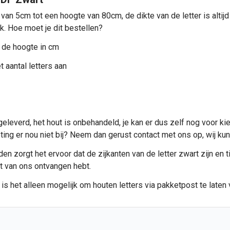
 van 5cm tot een hoogte van 80cm, de dikte van de letter is alti
ik. Hoe moet je dit bestellen?
 de hoogte in cm
 aantal letters aan
eleverd, het hout is onbehandeld, je kan er dus zelf nog voor ki
meting er nou niet bij? Neem dan gerust contact met ons op, wij 
n zorgt het ervoor dat de zijkanten van de letter zwart zijn en ti
et van ons ontvangen hebt.
 is het alleen mogelijk om
houten letters
via pakketpost te laten 