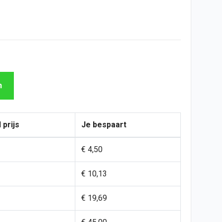
n
 prijs
Je bespaart
€ 4,50
€ 10,13
€ 19,69