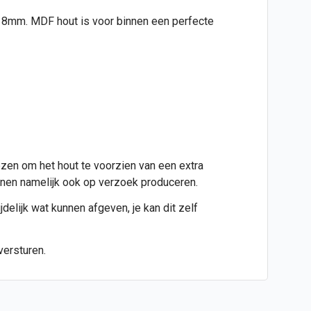
jd 8mm. MDF hout is voor binnen een perfecte
ezen om het hout te voorzien van een extra
kunnen namelijk ook op verzoek produceren.
jdelijk wat kunnen afgeven, je kan dit zelf
versturen.