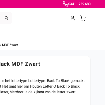
0341 - 729 680
ck MDF Zwart
Black MDF Zwart
n het lettertype Lettertype: Back To Black gemaakt
rt Het gaat hier om Houten Letter O Back To Black
ser, hierdoor is de zijkant van de letter zwart.