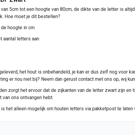
 van 5cm tot een hoogte van 80cm, de dikte van de letter is alt
ik. Hoe moet je dit bestellen?
 de hoogte in cm
 aantal letters aan
eleverd, het hout is onbehandeld, je kan er dus zelf nog voor ki
meting er nou niet bij? Neem dan gerust contact met ons op, wij 
n zorgt het ervoor dat de zijkanten van de letter zwart zijn en ti
et van ons ontvangen hebt.
 is het alleen mogelijk om
houten letters
via pakketpost te laten 