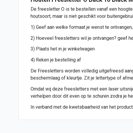
De freesletter O is te bestellen vanaf een hoogte
houtsoort, maar is niet geschikt voor buitengebru
1) Geef aan welke formaat je wenst te ontvangen,
2) Hoeveel freesletters wil je ontvangen? geef het
3) Plaats het in je winkelwagen
4) Reken je bestelling af
De Freesletters worden volledig uitgefreesd aang
beschermlaag of kleurtje. Zit je lettertype of af
Omdat wij deze freesletters met een laser uitsnijde
verhelpen door dit even op te schuren zodra je h
In verband met de kwetsbaarheid van het product