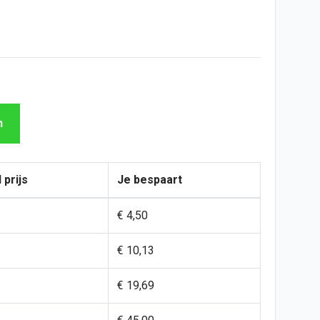
n
 prijs
Je bespaart
€ 4,50
€ 10,13
€ 19,69