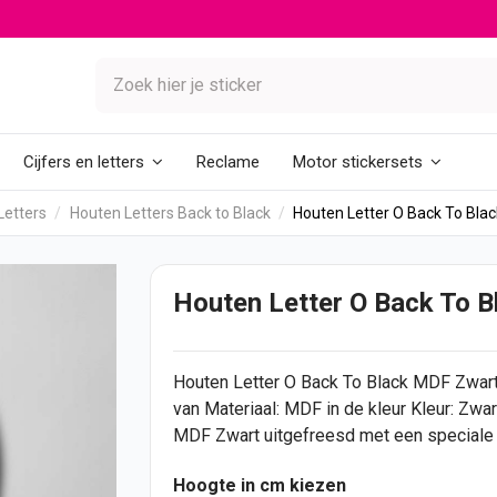
Reclame
Cijfers en letters
Motor stickersets
Letters
Houten Letters Back to Black
Houten Letter O Back To Bla
Houten Letter O Back To 
Houten Letter
O Back To Black MDF Zwart i
van Materiaal: MDF in de kleur Kleur: Zwa
MDF Zwart uitgefreesd met een speciale la
Hoogte in cm kiezen