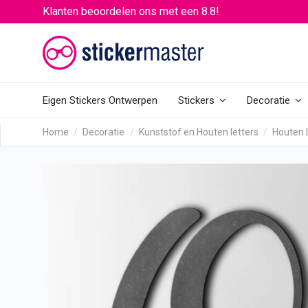
Klanten beoordelen ons met een 8.8!
Eigen Stickers Ontwerpen
Stickers
Decoratie
Home
Decoratie
Kunststof en Houten letters
Houten 