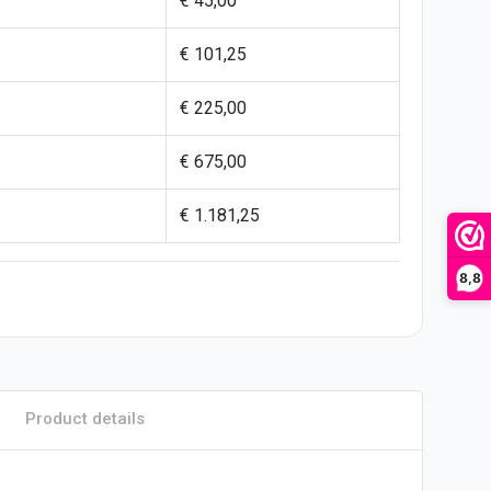
€ 45,00
€ 101,25
€ 225,00
€ 675,00
€ 1.181,25
8,8
Product details