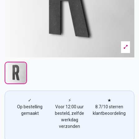
✓
⚡
★
Op bestelling
Voor 12:00 uur
8.7/10 sterren
gemaakt
besteld, zelfde
klantbeoordeling
werkdag
verzonden