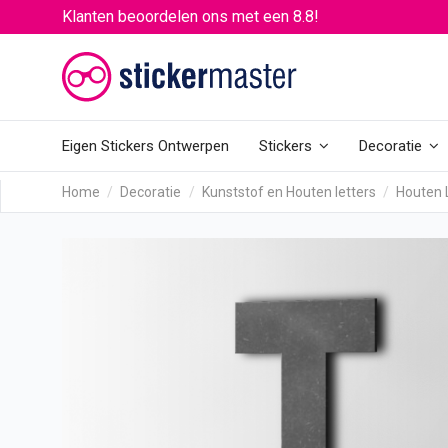
Klanten beoordelen ons met een 8.8!
Eigen Stickers Ontwerpen
Stickers
Decoratie
Home
Decoratie
Kunststof en Houten letters
Houten 