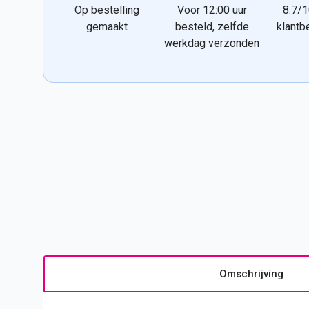
Op bestelling
Voor 12:00 uur
8.7/1
gemaakt
besteld, zelfde
klantb
werkdag verzonden
Omschrijving