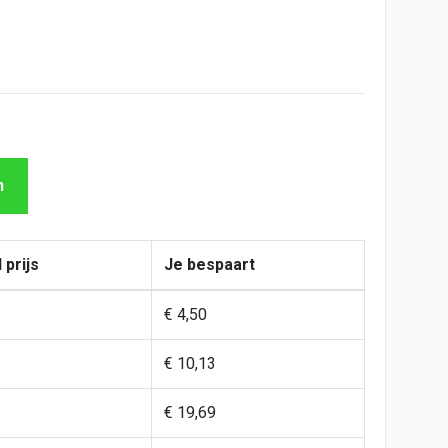
n
 prijs
Je bespaart
€ 4,50
€ 10,13
€ 19,69