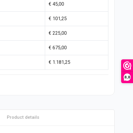
€ 45,00
€ 101,25
€ 225,00
€ 675,00
€ 1.181,25
8,8
Product details