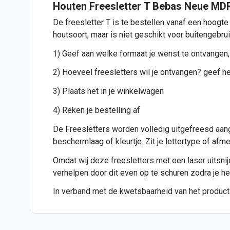
Houten Freesletter T Bebas Neue MD
De freesletter T is te bestellen vanaf een hoogte
houtsoort, maar is niet geschikt voor buitengebru
1) Geef aan welke formaat je wenst te ontvangen,
2) Hoeveel freesletters wil je ontvangen? geef het
3) Plaats het in je winkelwagen
4) Reken je bestelling af
De Freesletters worden volledig uitgefreesd aang
beschermlaag of kleurtje. Zit je lettertype of af
Omdat wij deze freesletters met een laser uitsnijde
verhelpen door dit even op te schuren zodra je h
In verband met de kwetsbaarheid van het product