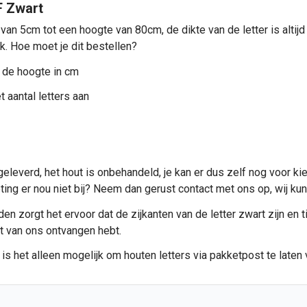
F Zwart
 van 5cm tot een hoogte van 80cm, de dikte van de letter is alti
ik. Hoe moet je dit bestellen?
 de hoogte in cm
 aantal letters aan
eleverd, het hout is onbehandeld, je kan er dus zelf nog voor ki
meting er nou niet bij? Neem dan gerust contact met ons op, wij 
n zorgt het ervoor dat de zijkanten van de letter zwart zijn en ti
et van ons ontvangen hebt.
 is het alleen mogelijk om
houten letters
via pakketpost te laten 