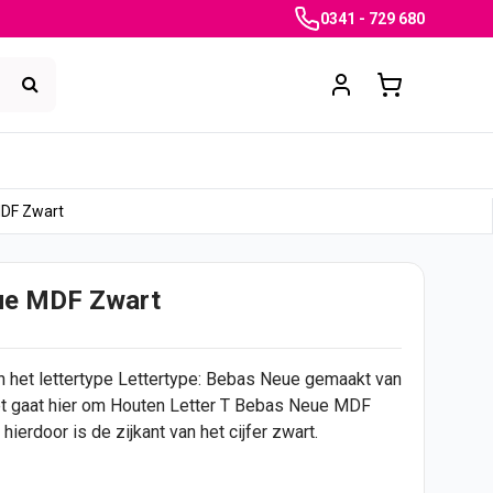
0341 - 729 680
MDF Zwart
ue MDF Zwart
het lettertype Lettertype: Bebas Neue gemaakt van
Het gaat hier om Houten Letter T Bebas Neue MDF
hierdoor is de zijkant van het
cijfer
zwart.