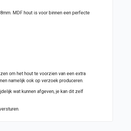
jd 8mm. MDF hout is voor binnen een perfecte
ezen om het hout te voorzien van een extra
kunnen namelijk ook op verzoek produceren.
jdelijk wat kunnen afgeven, je kan dit zelf
versturen.