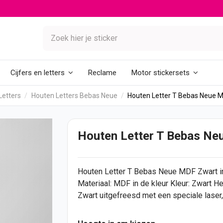
Reclame
Cijfers en letters
Motor stickersets
Letters
Houten Letters Bebas Neue
Houten Letter T Bebas Neue 
Houten Letter T Bebas Ne
Houten Letter
T Bebas Neue MDF Zwart in 
Materiaal: MDF in de kleur Kleur: Zwart 
Zwart uitgefreesd met een speciale laser, 