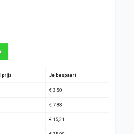
n
 prijs
Je bespaart
€ 3,50
€ 7,88
€ 15,31