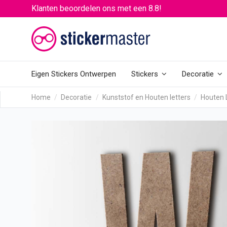
Klanten beoordelen ons met een 8.8!
Eigen Stickers Ontwerpen
Stickers
Decoratie
Home
Decoratie
Kunststof en Houten letters
Houten 