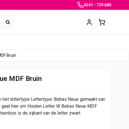
0341 - 729 680
MDF Bruin
ue MDF Bruin
het lettertype Lettertype: Bebas Neue gemaakt van
Het gaat hier om Houten Letter W Bebas Neue MDF
hierdoor is de zijkant van de letter zwart.