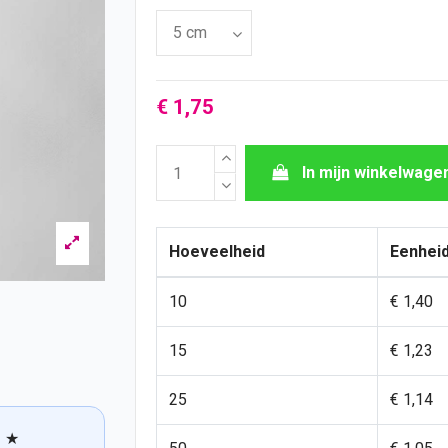
€ 1,75
In mijn winkelwage
Hoeveelheid
Eenheid
10
€ 1,40
15
€ 1,23
25
€ 1,14
★