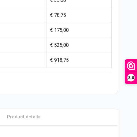
€ 35,00
€ 78,75
€ 175,00
€ 525,00
€ 918,75
8,8
Product details