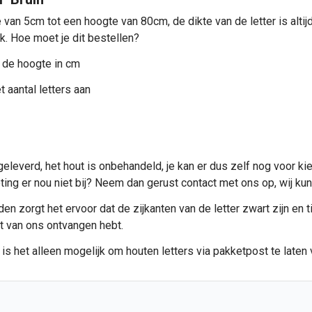
 van 5cm tot een hoogte van 80cm, de dikte van de letter is alt
ik. Hoe moet je dit bestellen?
 de hoogte in cm
 aantal letters aan
eleverd, het hout is onbehandeld, je kan er dus zelf nog voor ki
meting er nou niet bij? Neem dan gerust contact met ons op, wij 
n zorgt het ervoor dat de zijkanten van de letter zwart zijn en ti
et van ons ontvangen hebt.
 is het alleen mogelijk om
houten letters
via pakketpost te laten 