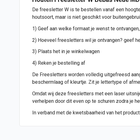
De freesletter W is te bestellen vanaf een hoogte
houtsoort, maar is niet geschikt voor buitengebru
1) Geef aan welke formaat je wenst te ontvangen,
2) Hoeveel freesletters wil je ontvangen? geef het
3) Plaats het in je winkelwagen
4) Reken je bestelling af
De Freesletters worden volledig uitgefreesd aang
beschermlaag of kleurtje. Zit je lettertype of af
Omdat wij deze freesletters met een laser uitsnijde
verhelpen door dit even op te schuren zodra je h
In verband met de kwetsbaarheid van het product