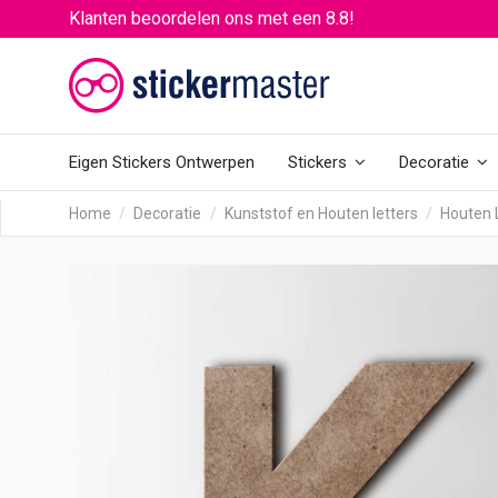
Klanten beoordelen ons met een 8.8!
Eigen Stickers Ontwerpen
Stickers
Decoratie
Home
Decoratie
Kunststof en Houten letters
Houten 