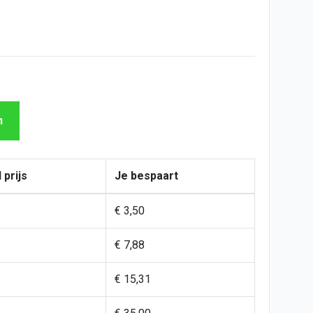
n
 prijs
Je bespaart
€ 3,50
€ 7,88
€ 15,31