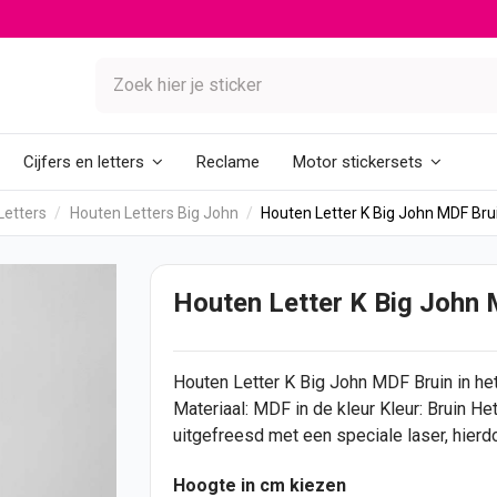
Reclame
Cijfers en letters
Motor stickersets
Letters
Houten Letters Big John
Houten Letter K Big John MDF Bru
Houten Letter K Big John 
Houten Letter
K Big John MDF Bruin in het
Materiaal: MDF in de kleur Kleur: Bruin H
uitgefreesd met een speciale laser, hierdo
Hoogte in cm kiezen