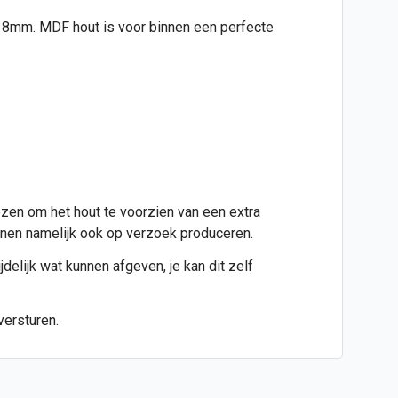
jd 8mm. MDF hout is voor binnen een perfecte
ezen om het hout te voorzien van een extra
kunnen namelijk ook op verzoek produceren.
jdelijk wat kunnen afgeven, je kan dit zelf
versturen.