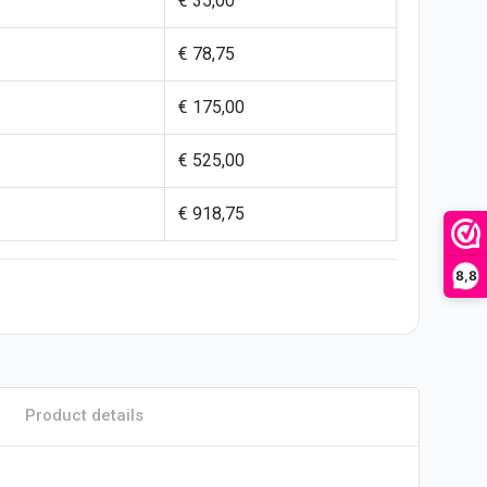
€ 35,00
€ 78,75
€ 175,00
€ 525,00
€ 918,75
8,8
Product details