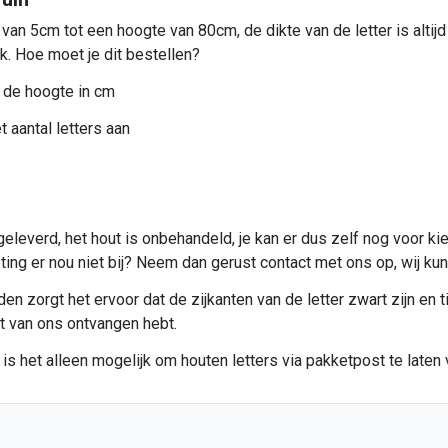
 van 5cm tot een hoogte van 80cm, de dikte van de letter is alti
ik. Hoe moet je dit bestellen?
 de hoogte in cm
 aantal letters aan
eleverd, het hout is onbehandeld, je kan er dus zelf nog voor ki
meting er nou niet bij? Neem dan gerust contact met ons op, wij 
n zorgt het ervoor dat de zijkanten van de letter zwart zijn en ti
et van ons ontvangen hebt.
 is het alleen mogelijk om
houten letters
via pakketpost te laten 