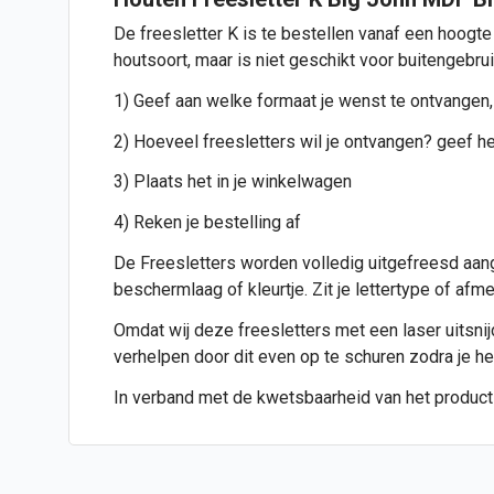
De freesletter K is te bestellen vanaf een hoogte
houtsoort, maar is niet geschikt voor buitengebru
1) Geef aan welke formaat je wenst te ontvangen,
2) Hoeveel freesletters wil je ontvangen? geef het
3) Plaats het in je winkelwagen
4) Reken je bestelling af
De Freesletters worden volledig uitgefreesd aang
beschermlaag of kleurtje. Zit je lettertype of af
Omdat wij deze freesletters met een laser uitsnijde
verhelpen door dit even op te schuren zodra je h
In verband met de kwetsbaarheid van het product