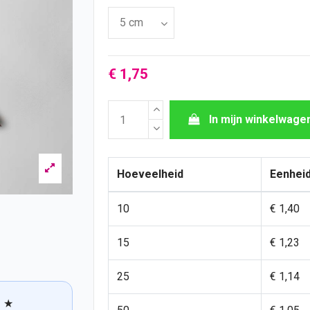
€ 1,75
In mijn winkelwage
Hoeveelheid
Eenheid
10
€ 1,40
15
€ 1,23
25
€ 1,14
★