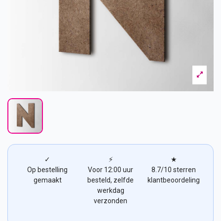
✓
⚡
★
Op bestelling
Voor 12:00 uur
8.7/10 sterren
gemaakt
besteld, zelfde
klantbeoordeling
werkdag
verzonden