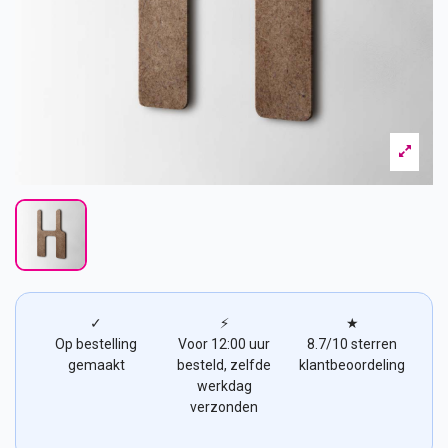
✓
⚡
★
Op bestelling
Voor 12:00 uur
8.7/10 sterren
gemaakt
besteld, zelfde
klantbeoordeling
werkdag
verzonden