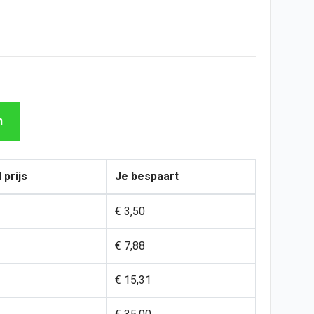
n
 prijs
Je bespaart
€ 3,50
€ 7,88
€ 15,31