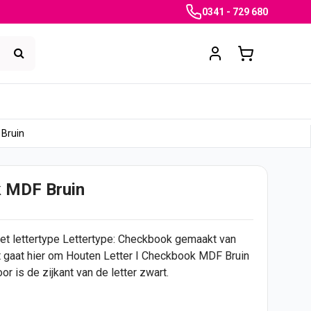
0341 - 729 680
 Bruin
k MDF Bruin
et lettertype Lettertype: Checkbook gemaakt van
et gaat hier om Houten Letter I Checkbook MDF Bruin
or is de zijkant van de letter zwart.