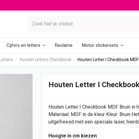
Reclame
Cijfers en letters
Motor stickersets
Letters
Houten Letters Checkbook
Houten Letter I Checkbook MDF
Houten Letter I Checkboo
Houten Letter
I Checkbook MDF Bruin in h
Materiaal: MDF in de kleur Kleur: Bruin H
uitgefreesd met een speciale laser, hierdo
Hoogte in cm kiezen