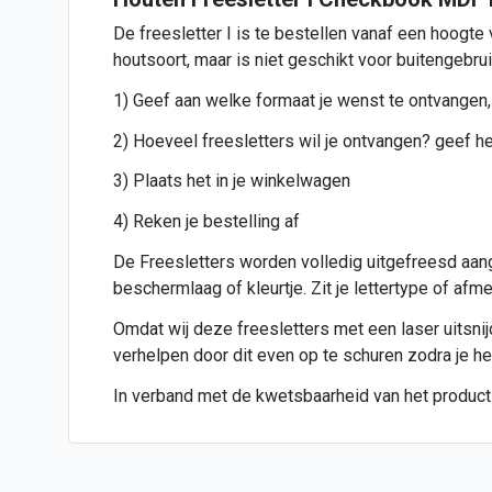
De freesletter I is te bestellen vanaf een hoogte
houtsoort, maar is niet geschikt voor buitengebru
1) Geef aan welke formaat je wenst te ontvangen,
2) Hoeveel freesletters wil je ontvangen? geef het
3) Plaats het in je winkelwagen
4) Reken je bestelling af
De Freesletters worden volledig uitgefreesd aang
beschermlaag of kleurtje. Zit je lettertype of af
Omdat wij deze freesletters met een laser uitsnijde
verhelpen door dit even op te schuren zodra je h
In verband met de kwetsbaarheid van het product