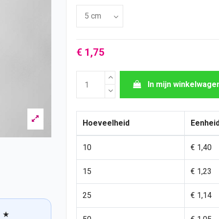
€ 1,75
In mijn winkelwage
Hoeveelheid
Eenheid
10
€ 1,40
15
€ 1,23
25
€ 1,14
★