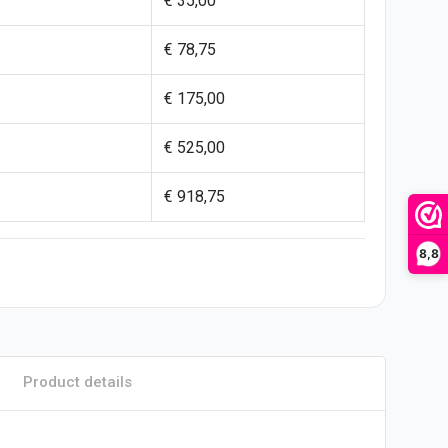
€ 35,00
€ 78,75
€ 175,00
€ 525,00
€ 918,75
8,8
Product details