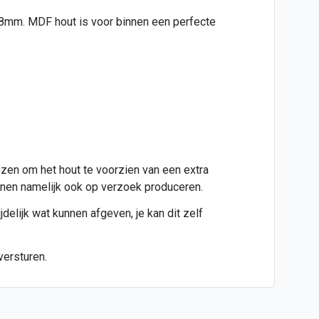
jd 8mm. MDF hout is voor binnen een perfecte
ezen om het hout te voorzien van een extra
kunnen namelijk ook op verzoek produceren.
jdelijk wat kunnen afgeven, je kan dit zelf
versturen.