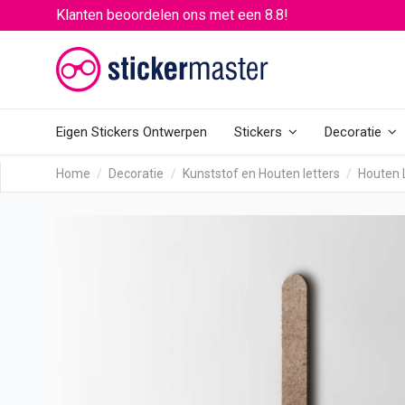
Klanten beoordelen ons met een 8.8!
Eigen Stickers Ontwerpen
Stickers
Decoratie
Home
Decoratie
Kunststof en Houten letters
Houten 