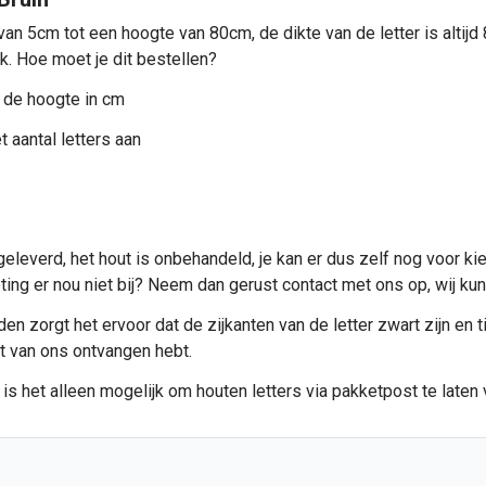
 van 5cm tot een hoogte van 80cm, de dikte van de letter is alti
ik. Hoe moet je dit bestellen?
 de hoogte in cm
 aantal letters aan
eleverd, het hout is onbehandeld, je kan er dus zelf nog voor ki
meting er nou niet bij? Neem dan gerust contact met ons op, wij 
n zorgt het ervoor dat de zijkanten van de letter zwart zijn en ti
et van ons ontvangen hebt.
 is het alleen mogelijk om
houten letters
via pakketpost te laten 