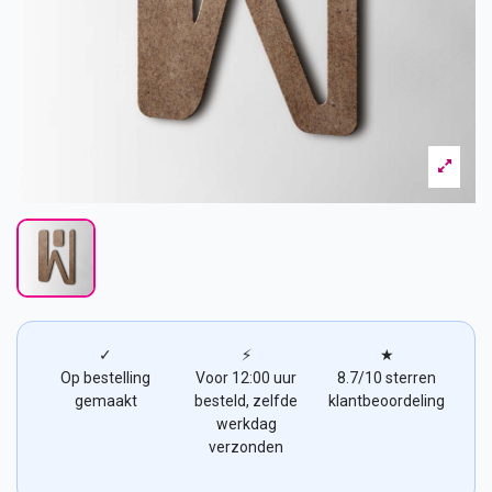
✓
⚡
★
Op bestelling
Voor 12:00 uur
8.7/10 sterren
gemaakt
besteld, zelfde
klantbeoordeling
werkdag
verzonden