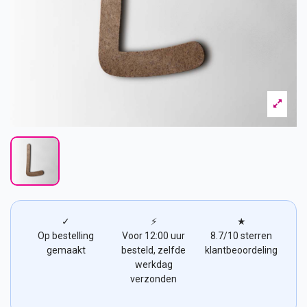
✓
⚡
★
Op bestelling
Voor 12:00 uur
8.7/10 sterren
gemaakt
besteld, zelfde
klantbeoordeling
werkdag
verzonden