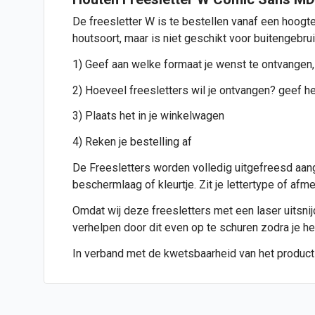
De freesletter W is te bestellen vanaf een hoogte
houtsoort, maar is niet geschikt voor buitengebru
1) Geef aan welke formaat je wenst te ontvangen,
2) Hoeveel freesletters wil je ontvangen? geef het
3) Plaats het in je winkelwagen
4) Reken je bestelling af
De Freesletters worden volledig uitgefreesd aang
beschermlaag of kleurtje. Zit je lettertype of af
Omdat wij deze freesletters met een laser uitsnijde
verhelpen door dit even op te schuren zodra je h
In verband met de kwetsbaarheid van het product