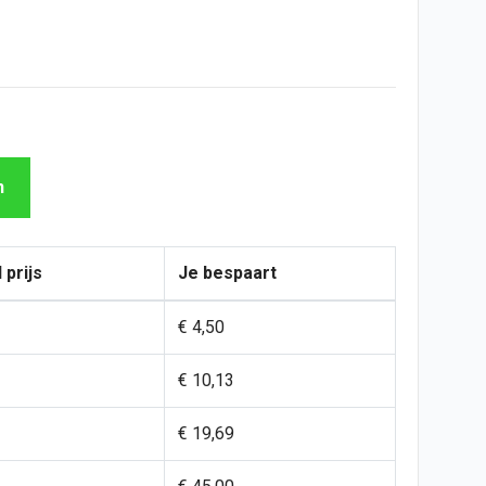
n
 prijs
Je bespaart
€ 4,50
€ 10,13
€ 19,69