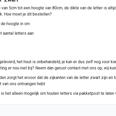
 van 5cm tot een hoogte van 80cm, de dikte van de letter is alt
ik. Hoe moet je dit bestellen?
 de hoogte in cm
 aantal letters aan
eleverd, het hout is onbehandeld, je kan er dus zelf nog voor ki
meting er nou niet bij? Neem dan gerust contact met ons op, wij 
n zorgt het ervoor dat de zijkanten van de letter zwart zijn en ti
et van ons ontvangen hebt.
 is het alleen mogelijk om
houten letters
via pakketpost te laten 