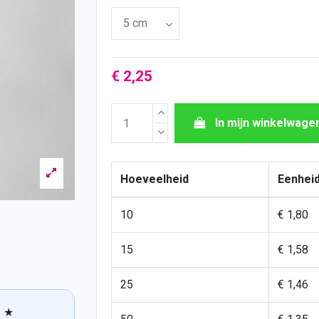
€ 2,25
In mijn winkelwage
Hoeveelheid
Eenheid
10
€ 1,80
15
€ 1,58
25
€ 1,46
★