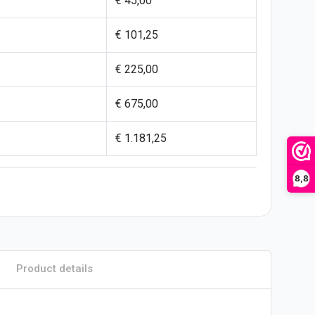
€ 45,00
€ 101,25
€ 225,00
€ 675,00
€ 1.181,25
8,8
Product details