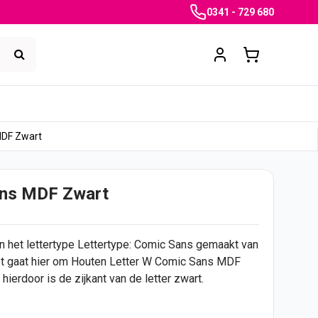
0341 - 729 680
MDF Zwart
ans MDF Zwart
het lettertype Lettertype: Comic Sans gemaakt van
Het gaat hier om Houten Letter W Comic Sans MDF
hierdoor is de zijkant van de letter zwart.