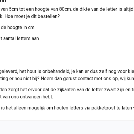
 van 5cm tot een hoogte van 80cm, de dikte van de letter is alti
ik. Hoe moet je dit bestellen?
 de hoogte in cm
 aantal letters aan
eleverd, het hout is onbehandeld, je kan er dus zelf nog voor ki
meting er nou niet bij? Neem dan gerust contact met ons op, wij 
n zorgt het ervoor dat de zijkanten van de letter zwart zijn en ti
et van ons ontvangen hebt.
 is het alleen mogelijk om
houten letters
via pakketpost te laten 