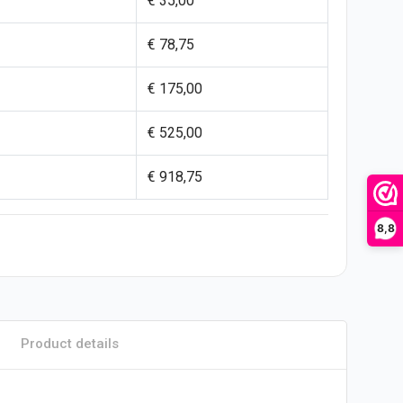
€ 35,00
€ 78,75
€ 175,00
€ 525,00
€ 918,75
8,8
Product details