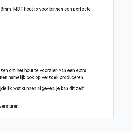
jd 8mm. MDF hout is voor binnen een perfecte
ezen om het hout te voorzien van een extra
kunnen namelijk ook op verzoek produceren.
jdelijk wat kunnen afgeven, je kan dit zelf
versturen.