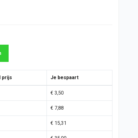
n
 prijs
Je bespaart
€ 3,50
€ 7,88
€ 15,31