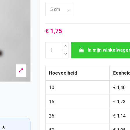
€ 1,75
In mijn winkelwage
Hoeveelheid
Eenheid
10
€ 1,40
15
€ 1,23
25
€ 1,14
★