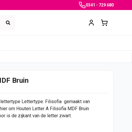
0341 - 729 680
MDF Bruin
 lettertype Lettertype: Filisofia gemaakt van
 hier om Houten Letter A Filisofia MDF Bruin
or is de zijkant van de letter zwart.