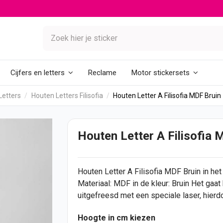
Reclame
Cijfers en letters
Motor stickersets
Letters
Houten Letters Filisofia
Houten Letter A Filisofia MDF Bruin
Houten Letter A Filisofia 
Houten Letter
A Filisofia MDF Bruin in het
Materiaal: MDF in de kleur: Bruin Het gaat
uitgefreesd met een speciale laser, hierdo
Hoogte in cm kiezen