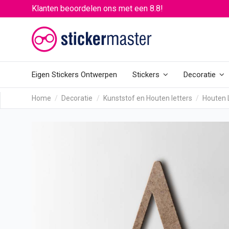
Klanten beoordelen ons met een 8.8!
Eigen Stickers Ontwerpen
Stickers
Decoratie
Home
Decoratie
Kunststof en Houten letters
Houten 