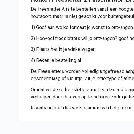
De freesletter A is te bestellen vanaf een hoogte
houtsoort, maar is niet geschikt voor buitengebru
1) Geef aan welke formaat je wenst te ontvangen,
2) Hoeveel freesletters wil je ontvangen? geef het
3) Plaats het in je winkelwagen
4) Reken je bestelling af
De Freesletters worden volledig uitgefreesd aang
beschermlaag of kleurtje. Zit je lettertype of af
Omdat wij deze freesletters met een laser uitsnijde
verhelpen door dit even op te schuren zodra je h
In verband met de kwetsbaarheid van het product