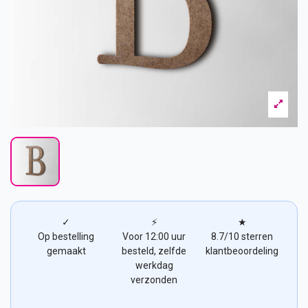
✓
⚡
★
Op bestelling
Voor 12:00 uur
8.7/10 sterren
gemaakt
besteld, zelfde
klantbeoordeling
werkdag
verzonden