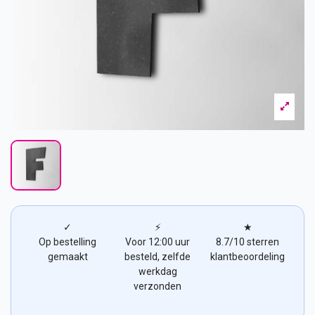
✓
⚡
★
Op bestelling
Voor 12:00 uur
8.7/10 sterren
gemaakt
besteld, zelfde
klantbeoordeling
werkdag
verzonden