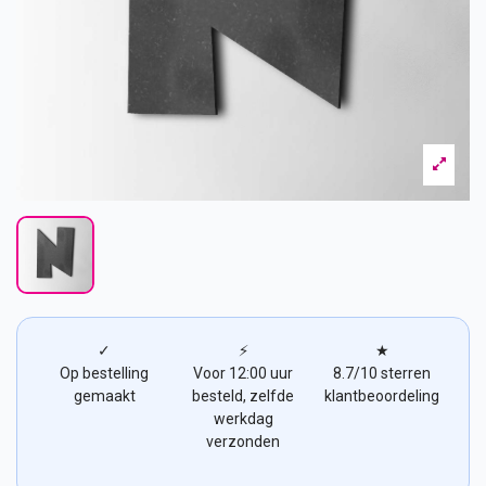
✓
⚡
★
Op bestelling
Voor 12:00 uur
8.7/10 sterren
gemaakt
besteld, zelfde
klantbeoordeling
werkdag
verzonden