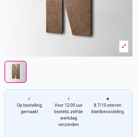
✓
⚡
★
Op bestelling
Voor 12:00 uur
8.7/10 sterren
gemaakt
besteld, zelfde
klantbeoordeling
werkdag
verzonden