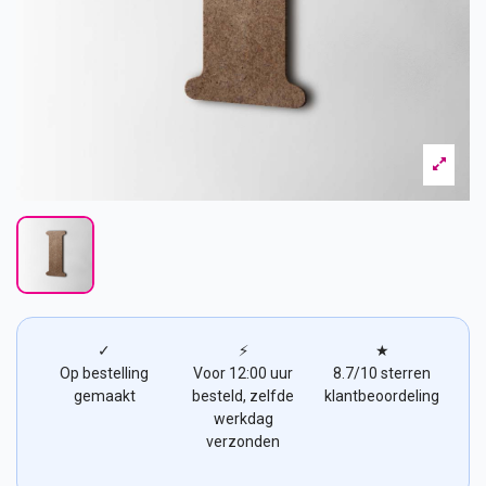
✓
⚡
★
Op bestelling
Voor 12:00 uur
8.7/10 sterren
gemaakt
besteld, zelfde
klantbeoordeling
werkdag
verzonden